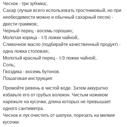
Чеснок - три зубчика;.
Сахар (лучше всего использовать тростниковый, но при
необходимости можно и обычный сахарный песок) -
двести граммов;.
Черный перец - восемь горошин;.
Молотая корица - 1/3 ложки чайной;.
Сливочное масло (подбирайте качественный продукт) -
одна ложка столовая;.
Молотый красный перец - 1/3 ложки чайной;.
Соль;.
Гвоздика - восемь бутонов.
Пошаговая инструкция:
Промойте ревень в чистой воде. Затем аккуратно
избавьте его от грубых волокон. Чистым ножиком
нарежьте на кусочки, длина которых не превышает
одного сантиметра.
Чеснок и лук очистить от шелухи, порезать на мелкие
кусочки.