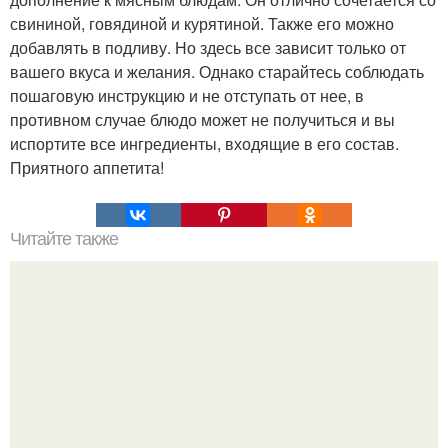
свининой, говядиной и курятиной. Также его можно
добавлять в подливу. Но здесь все зависит только от
вашего вкуса и желания. Однако старайтесь соблюдать
пошаговую инструкцию и не отступать от нее, в
противном случае блюдо может не получиться и вы
испортите все ингредиенты, входящие в его состав.
Приятного аппетита!
Читайте также
Крем банановый для торта. Банановый крем для торта:
три рецепта как приготовить.