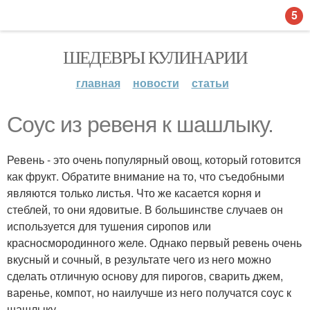
5
ШЕДЕВРЫ КУЛИНАРИИ
главная
новости
статьи
Соус из ревеня к шашлыку.
Ревень - это очень популярный овощ, который готовится
как фрукт. Обратите внимание на то, что съедобными
являются только листья. Что же касается корня и
стеблей, то они ядовитые. В большинстве случаев он
используется для тушения сиропов или
красносмородинного желе. Однако первый ревень очень
вкусный и сочный, в результате чего из него можно
сделать отличную основу для пирогов, сварить джем,
варенье, компот, но наилучше из него получатся соус к
шашлыку