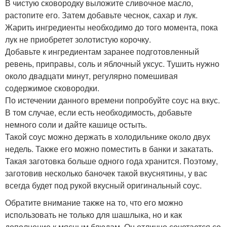
В чистую сковородку выложите сливочное масло,
растопите его. Затем добавьте чеснок, сахар и лук.
Жарить ингредиенты необходимо до того момента, пока
лук не приобретет золотистую корочку.
Добавьте к ингредиентам заранее подготовленный
ревень, приправы, соль и яблочный уксус. Тушить нужно
около двадцати минут, регулярно помешивая
содержимое сковородки.
По истечении данного времени попробуйте соус на вкус.
В том случае, если есть необходимость, добавьте
немного соли и дайте кашице остыть.
Такой соус можно держать в холодильнике около двух
недель. Также его можно поместить в банки и закатать.
Такая заготовка больше одного года хранится. Поэтому,
заготовив несколько баночек такой вкуснятины, у вас
всегда будет под рукой вкусный оригинальный соус.
Обратите внимание также на то, что его можно
использовать не только для шашлыка, но и как
дополнение к мясным блюдам. Он отлично сочетается со