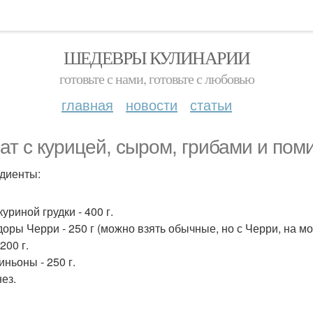
ШЕДЕВРЫ КУЛИНАРИИ
готовьте с нами, готовьте с любовью
главная
новости
статьи
ат с курицей, сыром, грибами и пом
диенты:
уриной грудки - 400 г.
оры Черри - 250 г (можно взять обычные, но с Черри, на мой
200 г.
ньоны - 250 г.
ез.