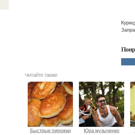
Куриц
Запра
Понр
Читайте также
Быстрые пирожки
Юра музыченко