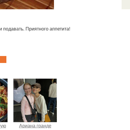
и подавать. Приятного аппетита!
pую
Ариана гранде