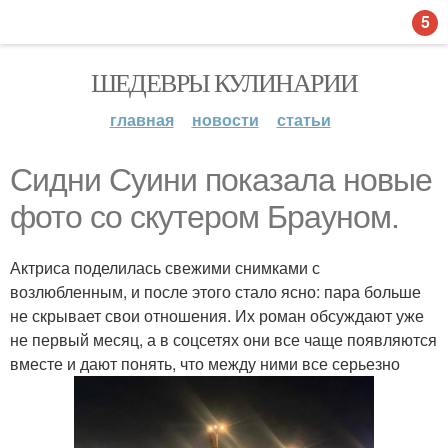
5
ШЕДЕВРЫ КУЛИНАРИИ
главная
новости
статьи
Сидни Суини показала новые
фото со скутером Брауном.
Актриса поделилась свежими снимками с
возлюбленным, и после этого стало ясно: пара больше
не скрывает свои отношения. Их роман обсуждают уже
не первый месяц, а в соцсетях они все чаще появляются
вместе и дают понять, что между ними все серьезно