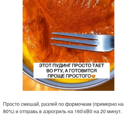
Просто смешай, разлей по формочкам (примерно на
80%) и отправь в аэрогриль на 160\xB0 на 20 минут.