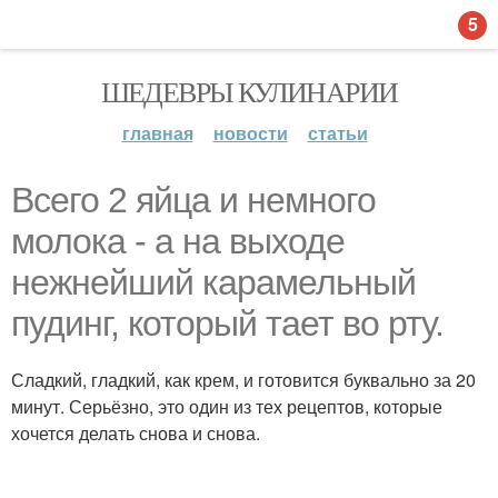
5
ШЕДЕВРЫ КУЛИНАРИИ
главная
новости
статьи
Всего 2 яйца и немного
молока - а на выходе
нежнейший карамельный
пудинг, который тает во рту.
Сладкий, гладкий, как крем, и готовится буквально за 20
минут. Серьёзно, это один из тех рецептов, которые
хочется делать снова и снова.