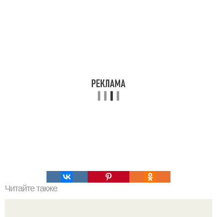
Читайте также