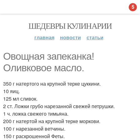
5
ШЕДЕВРЫ КУЛИНАРИИ
главная
новости
статьи
Овощная запеканка!
Оливковое масло.
350 г натертого на крупной терке цуккини.
10 яиц.
125 мл сливок.
2 ст. Ложки грубо нарезанной свежей петрушки.
1 ч. ложка свежего тимьяна.
200 г натертой на крупной терке моркови.
100 г нарезанной ветчины.
150 г раскрошенной Феты.