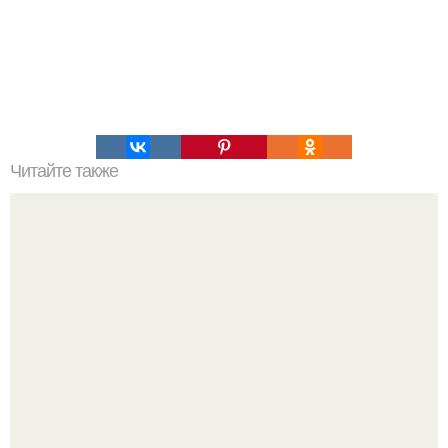
Читайте также
Салат, который не надо варить. Салат, который не
нужно варить.