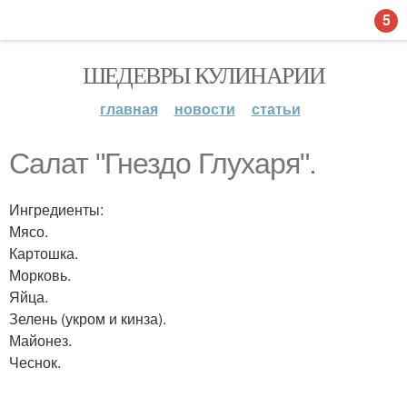
5
ШЕДЕВРЫ КУЛИНАРИИ
главная
новости
статьи
Салат "Гнездо Глухаря".
Ингредиенты:
Мясо.
Картошка.
Морковь.
Яйца.
Зелень (укром и кинза).
Майонез.
Чеснок.