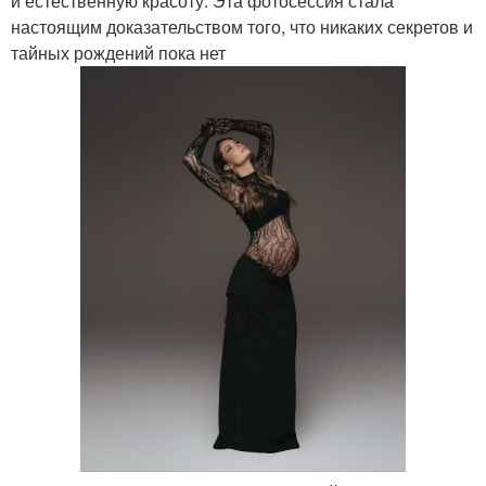
и естественную красоту. Эта фотосессия стала
настоящим доказательством того, что никаких секретов и
тайных рождений пока нет