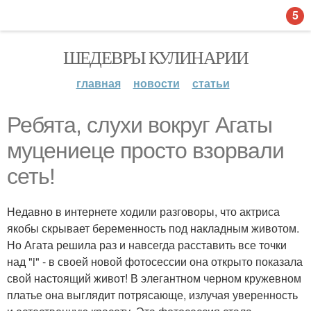
5
ШЕДЕВРЫ КУЛИНАРИИ
главная
новости
статьи
Ребята, слухи вокруг Агаты
муцениеце просто взорвали
сеть!
Недавно в интернете ходили разговоры, что актриса
якобы скрывает беременность под накладным животом.
Но Агата решила раз и навсегда расставить все точки
над "i" - в своей новой фотосессии она открыто показала
свой настоящий живот! В элегантном черном кружевном
платье она выглядит потрясающе, излучая уверенность