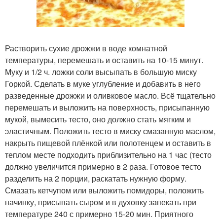
Растворить сухие дрожжи в воде комнатной
температуры, перемешать и оставить на 10-15 минут.
Муку и 1/2 ч. ложки соли высыпать в большую миску
Горкой. Сделать в муке углубление и добавить в него
разведенные дрожжи и оливковое масло. Всё тщательно
перемешать и выложить на поверхность, присыпанную
мукой, вымесить тесто, оно должно стать мягким и
эластичным. Положить тесто в миску смазанную маслом,
накрыть пищевой плёнкой или полотенцем и оставить в
теплом месте подходить приблизительно на 1 час (тесто
должно увеличится примерно в 2 раза. Готовое тесто
разделить на 2 порции, раскатать нужную форму.
Смазать кетчупом или выложить помидоры, положить
начинку, присыпать сыром и в духовку запекать при
температуре 240 с примерно 15-20 мин. Приятного