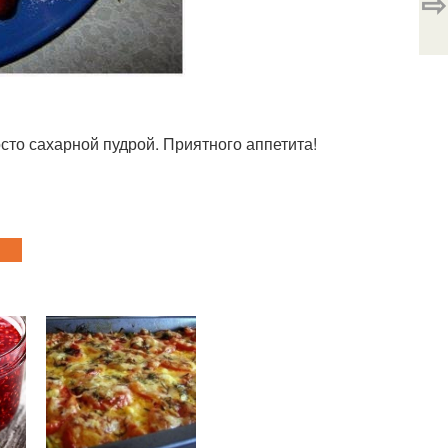
⇨
росто сахарной пудрой. Приятного аппетита!