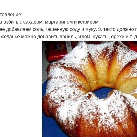
товление:
ца взбить с сахаром, маргарином и кефиром.
лее добавляем соль, гашенную соду и муку. 3. тесто должно 
 желанье можно добавить ваниль, изюм, цукаты, орехи и т. д