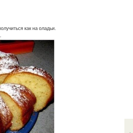
получиться как на оладьи.
.