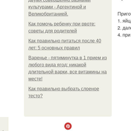
культурами - Аргентиной и
Приго
Великобританией.
1. яй
Как помочь ребенку при рвоте:
2. да
советы для родителей
4. при
Как правильно питаться после 40
лет: 5 основных правил
Варенье - пятиминутка в 1 прием из
любого вида ягод: никакой
длительной варки, все витамины на
месте!
Как правильно выбрать слоеное
тесто?