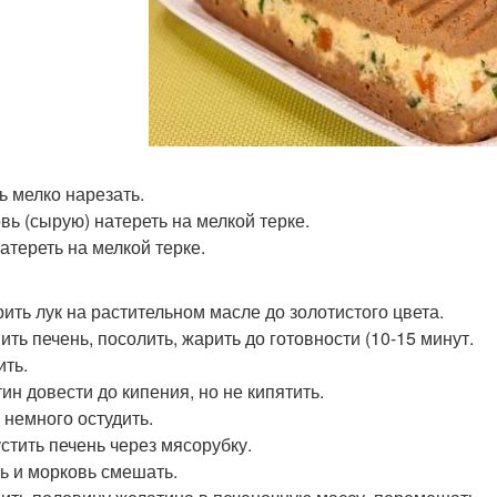
ь мелко нарезать.
вь (сырую) натереть на мелкой терке.
атереть на мелкой терке.
ить лук на растительном масле до золотистого цвета.
ить печень, посолить, жарить до готовности (10-15 минут.
ить.
ин довести до кипения, но не кипятить.
 немного остудить.
стить печень через мясорубку.
ь и морковь смешать.