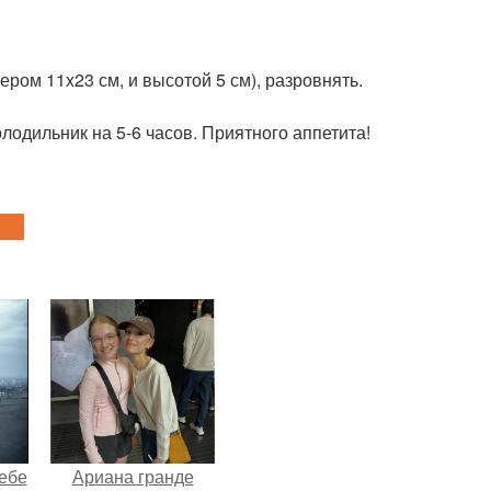
ом 11x23 см, и высотой 5 см), разровнять.
лодильник на 5-6 часов. Приятного аппетита!
себе
Ариана гранде