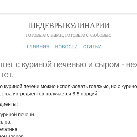
ШЕДЕВРЫ КУЛИНАРИИ
готовьте с нами, готовьте с любовью
главная
новости
статьи
тет с куриной печенью и сыром - не
тет.
о куриной печени можно использовать говяжью, но с курино
ества ингредиентов получается 6-8 порций.
диенты:
куриной печени.
сыра.
елатина.
 помидоров.