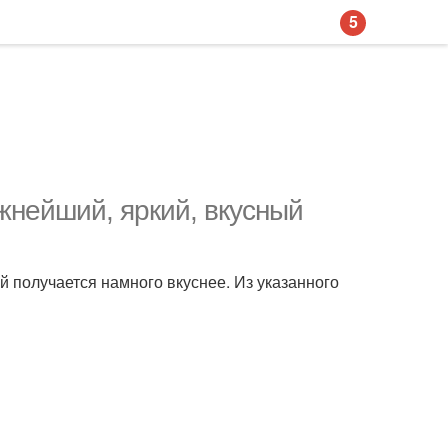
5
жнейший, яркий, вкусный
й получается намного вкуснее. Из указанного