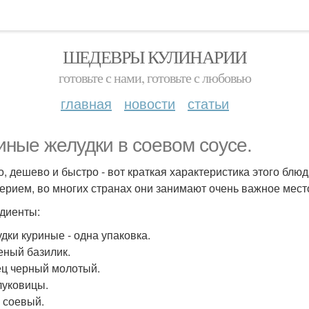
ШЕДЕВРЫ КУЛИНАРИИ
готовьте с нами, готовьте с любовью
главная
новости
статьи
иные желудки в соевом соусе.
о, дешево и быстро - вот краткая характеристика этого блюд
ерием, во многих странах они занимают очень важное мест
диенты:
удки куриные - одна упаковка.
еный базилик.
ец черный молотый.
 луковицы.
с соевый.