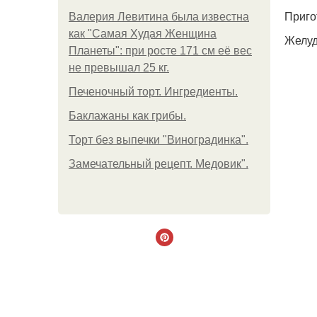
Приго
Валерия Левитина была известна
как "Самая Худая Женщина
Желуд
Планеты": при росте 171 см её вес
не превышал 25 кг.
Печеночный торт. Ингредиенты.
Баклажаны как грибы.
Торт без выпечки "Виноградинка".
Замечательный рецепт. Медовик".