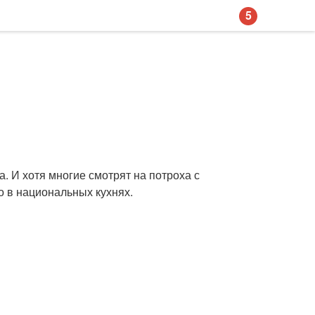
5
а. И хотя многие смотрят на потроха с
о в национальных кухнях.