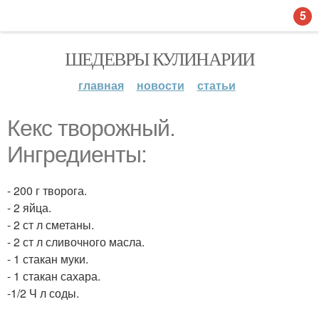
5
ШЕДЕВРЫ КУЛИНАРИИ
главная
новости
статьи
Кекс творожный.
Ингредиенты:
- 200 г творога.
- 2 яйца.
- 2 ст л сметаны.
- 2 ст л сливочного масла.
- 1 стакан муки.
- 1 стакан сахара.
-1/2 Ч л соды.