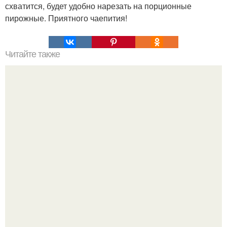
схватится, будет удобно нарезать на порционные
пирожные. Приятного чаепития!
Читайте также
Горячий шоколад. Ингредиенты: