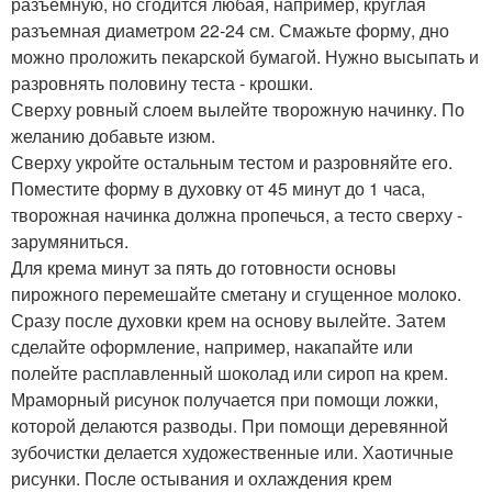
разъемную, но сгодится любая, например, круглая
разъемная диаметром 22-24 см. Смажьте форму, дно
можно проложить пекарской бумагой. Нужно высыпать и
разровнять половину теста - крошки.
Сверху ровный слоем вылейте творожную начинку. По
желанию добавьте изюм.
Сверху укройте остальным тестом и разровняйте его.
Поместите форму в духовку от 45 минут до 1 часа,
творожная начинка должна пропечься, а тесто сверху -
зарумяниться.
Для крема минут за пять до готовности основы
пирожного перемешайте сметану и сгущенное молоко.
Сразу после духовки крем на основу вылейте. Затем
сделайте оформление, например, накапайте или
полейте расплавленный шоколад или сироп на крем.
Мраморный рисунок получается при помощи ложки,
которой делаются разводы. При помощи деревянной
зубочистки делается художественные или. Хаотичные
рисунки. После остывания и охлаждения крем