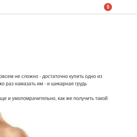
5
овсем не сложно - достаточно купить одно из
о раз намазать им - и шикарная грудь
ще и умопомрачительно, как же получить такой