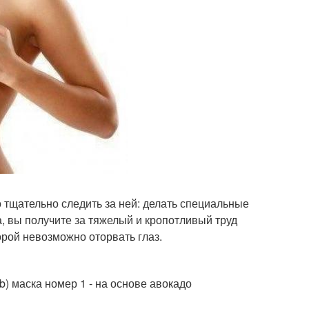
о тщательно следить за ней: делать специальные
а, вы получите за тяжелый и кропотливый труд
орой невозможно оторвать глаз.
kb) маска номер 1 - на основе авокадо