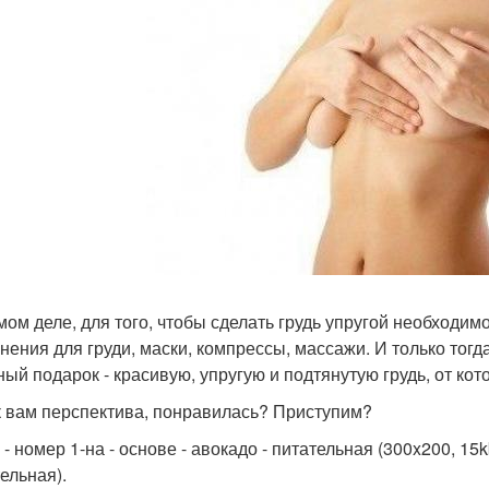
мом деле, для того, чтобы сделать грудь упругой необходим
нения для груди, маски, компрессы, массажи. И только тогд
ный подарок - красивую, упругую и подтянутую грудь, от кот
к вам перспектива, понравилась? Приступим?
- номер 1-на - основе - авокадо - питательная (300x200, 15
ельная).