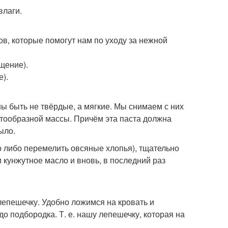
влаги.
ов, которые помогут нам по уходу за нежной
щение).
е).
ы быть не твёрдые, а мягкие. Мы снимаем с них
тообразной массы. Причём эта паста должна
ыло.
ю либо перемелить овсяные хлопья), тщательно
кунжутное масло и вновь, в последний раз
лепешечку. Удобно ложимся на кровать и
до подбородка. Т. е. нашу лепешечку, которая на