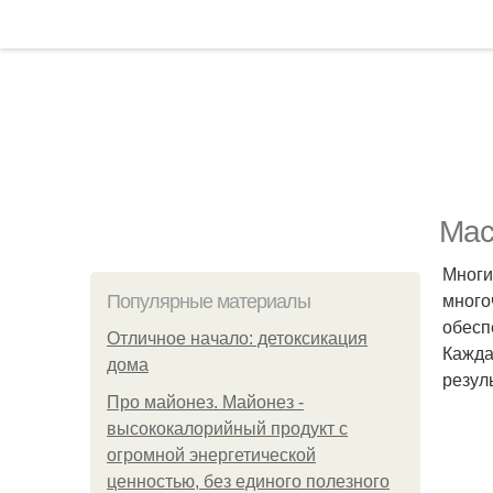
Мас
Многи
много
Популярные материалы
обесп
Отличное начало: детоксикация
Кажда
дома
резул
Про майонез. Майонез -
высококалорийный продукт с
огромной энергетической
ценностью, без единого полезного