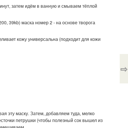
минут, затем идём в ванную и смываем тёплой
200, 39kb) маска номер 2 - на основе творога
ливает кожу универсальна (подходит для кожи
⇨
я эту маску. Затем, добавляем туда, мелко
есточки петрушки (чтобы полезный сок вышел из
ремешиваем.