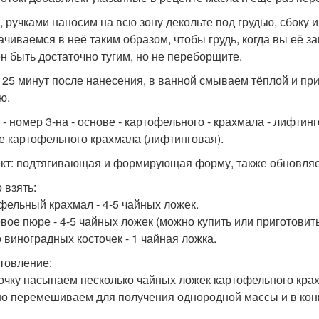
, ручками наносим на всю зону декольте под грудью, сбоку
ачиваемся в неё таким образом, чтобы грудь, когда вы её з
н быть достаточно тугим, но не переборщите.
 25 минут после нанесения, в ванной смываем тёплой и при
ю.
 - номер 3-на - основе - картофельного - крахмала - лифтинг
е картофельного крахмала (лифтинговая).
т: подтягивающая и формирующая форму, также обновляет
 взять:
фельный крахмал - 4-5 чайных ложек.
вое пюре - 4-5 чайных ложек (можно купить или приготовить
 виноградных косточек - 1 чайная ложка.
товление:
очку насыпаем несколько чайных ложек картофельного крах
о перемешиваем для получения однородной массы и в конц