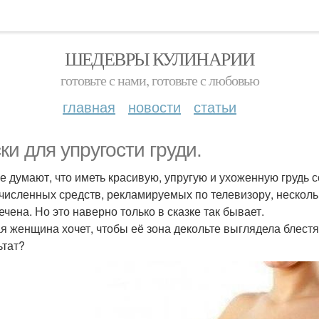
ШЕДЕВРЫ КУЛИНАРИИ
готовьте с нами, готовьте с любовью
главная
новости
статьи
ки для упругости груди.
е думают, что иметь красивую, упругую и ухоженную грудь с
численных средств, рекламируемых по телевизору, нескольк
ечена. Но это наверно только в сказке так бывает.
я женщина хочет, чтобы её зона декольте выглядела блестя
ьтат?