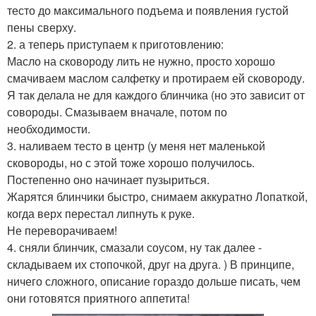
тесто до максимального подъема и появления густой
пены сверху.
2. а теперь приступаем к приготовлению:
Масло на сковороду лить не нужно, просто хорошо
смачиваем маслом салфетку и протираем ей сковороду.
Я так делала не для каждого блинчика (но это зависит от
совороды. Смазываем вначале, потом по
необходимости.
3. наливаем тесто в центр (у меня нет маленькой
сковороды, но с этой тоже хорошо получилось.
Постепенно оно начинает пузыриться.
Жарятся блинчики быстро, снимаем аккуратно Лопаткой,
когда верх перестал липнуть к руке.
Не переворачиваем!
4. сняли блинчик, смазали соусом, ну так далее -
складываем их стопочкой, друг на друга. ) В принципе,
ничего сложного, описание гораздо дольше писать, чем
они готовятся приятного аппетита!