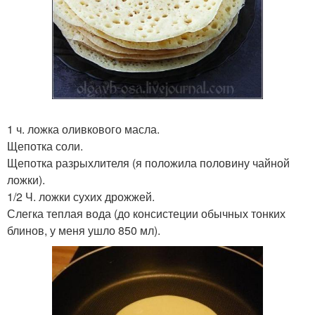
1 ч. ложка оливкового масла.
Щепотка соли.
Щепотка разрыхлителя (я положила половину чайной
ложки).
1/2 Ч. ложки сухих дрожжей.
Слегка теплая вода (до консистеции обычных тонких
блинов, у меня ушло 850 мл).