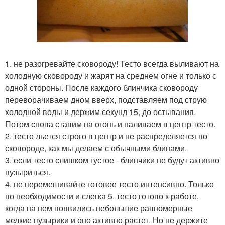
1. не разогревайте сковороду! Тесто всегда выливают на
холодную сковороду и жарят на среднем огне и только с
одной стороны. После каждого блинчика сковороду
переворачиваем дном вверх, подставляем под струю
холодной воды и держим секунд 15, до остывания.
Потом снова ставим на огонь и наливаем в центр тесто.
2. тесто льется строго в центр и не распределяется по
сковороде, как мы делаем с обычными блинами.
3. если тесто слишком густое - блинчики не будут активно
пузыриться.
4. не перемешивайте готовое тесто интенсивно. Только
по необходимости и слегка 5. тесто готово к работе,
когда на нем появились небольшие равномерные
мелкие пузырики и оно активно растет. Но не держите