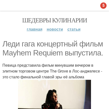
5
ШЕДЕВРЫ КУЛИНАРИИ
главная
новости
статьи
Леди гага концертный фильм
Mayhem Requiem выпустила.
Певица представила фильм минувшим вечером в
элитном торговом центре The Grove в Лос-анджелесе -
это стало финальной главой эры её альбома