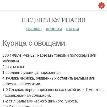
5
ШЕДЕВРЫ КУЛИНАРИИ
главная
новости
статьи
Курица с овощами.
500 г Филе курицы, нарезать тонкими полосками или
кубиками.
2 ст л масла.
1 средняя луковица, нарезанная.
4 зубчика чеснока, очищенных оставить целыми или
нарезать лепестками.
1-2 Сладких перца нарезанных соломкой (или 1 морковь,
нашинкованная соломкой).
1-2 ст л бальзамического (винного) уксуса.
2-3 Ст л соевого соуса.