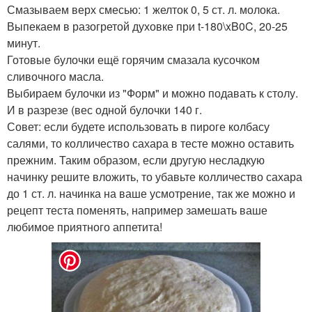
Смазываем верх смесью: 1 желток 0, 5 ст. л. молока.
Выпекаем в разогретой духовке при t-180\xB0C, 20-25
минут.
Готовые булочки ещё горячим смазала кусочком
сливочного масла.
Выбираем булочки из "Форм" и можно подавать к столу.
И в разрезе (вес одной булочки 140 г.
Совет: если будете использовать в пироге колбасу
салями, то колличество сахара в тесте можно оставить
прежним. Таким образом, если другую несладкую
начинку решите вложить, то убавьте колличество сахара
до 1 ст. л. начинка на ваше усмотрение, так же можно и
рецепт теста поменять, например замешать ваше
любимое приятного аппетита!