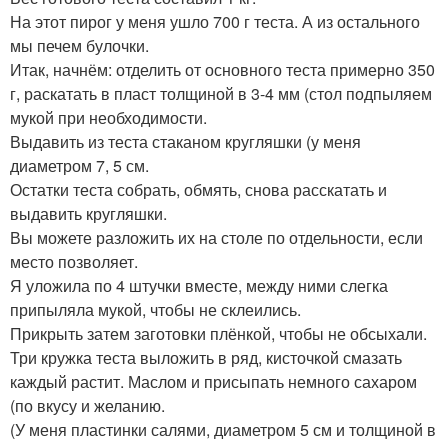
На этот пирог у меня ушло 700 г теста. А из остального
мы печем булочки.
Итак, начнём: отделить от основного теста примерно 350
г, раскатать в пласт толщиной в 3-4 мм (стол подпыляем
мукой при необходимости.
Выдавить из теста стаканом кругляшки (у меня
диаметром 7, 5 см.
Остатки теста собрать, обмять, снова расскатать и
выдавить кругляшки.
Вы можете разложить их на столе по отдельности, если
место позволяет.
Я уложила по 4 штучки вместе, между ними слегка
припыляла мукой, чтобы не склеились.
Прикрыть затем заготовки плёнкой, чтобы не обсыхали.
Три кружка теста выложить в ряд, кисточкой смазать
каждый растит. Маслом и присыпать немного сахаром
(по вкусу и желанию.
(У меня пластинки салями, диаметром 5 см и толщиной в