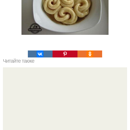
Читайте также
Салат "Убей Меня Нежно".