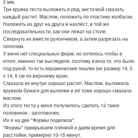
2 мм.
Три кружка теста выложить в ряд, кисточкой смазать
каждый растит. Маслом, положить по пластику колбаски.
Наложить их друг на друга в нахлёст, в той же
последовательности, как они лежат на столе.
Свернуть их вместе рулончиком, а затем разрезать на
пополам.
У меня нет специальных форм, но хотелось чтобы в
итоге, именно так выглядели, поэтому взяла то, что было
под рукой, то есть керамические пиалки (их размер 14, 5
х 14, 5 см по верхнему краю.
Смазала их внутри хорошо растит. Маслом, выложила
кружком бумаги для выпечки и её тоже хорошо смазала
маслом.
Из этого теста у меня получилось сделать 12 таких
половинок - заготовочек.
Их я на две "Формы поделила".
"Формы" прикрываем плёнкой и даём время для
расстойки, примерно 10-15 минут.