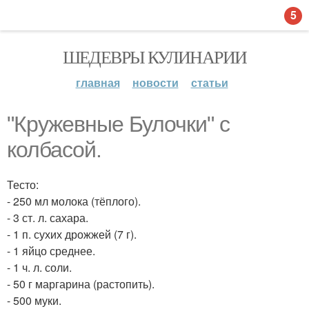
5
ШЕДЕВРЫ КУЛИНАРИИ
главная
новости
статьи
"Кружевные Булочки" с
колбасой.
Тесто:
- 250 мл молока (тёплого).
- 3 ст. л. сахара.
- 1 п. сухих дрожжей (7 г).
- 1 яйцо среднее.
- 1 ч. л. соли.
- 50 г маргарина (растопить).
- 500 муки.