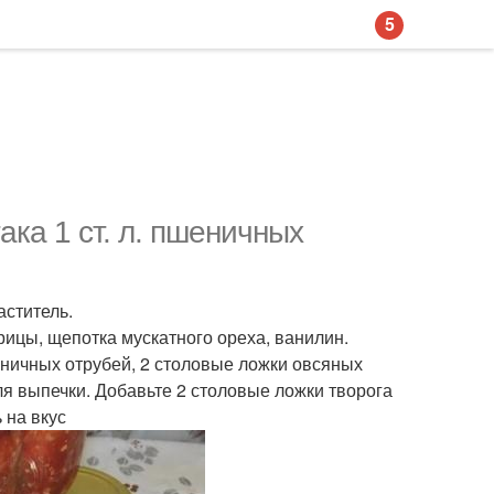
5
ака 1 ст. л. пшеничных
аститель.
орицы, щепотка мускатного ореха, ванилин.
еничных отрубей, 2 столовые ложки овсяных
я выпечки. Добавьте 2 столовые ложки творога
 на вкус