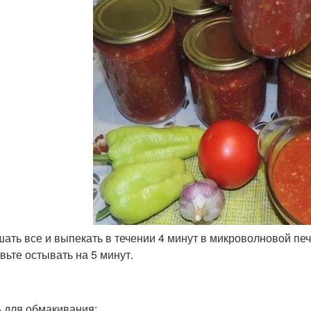
шать все и выпекать в течении 4 минут в микроволновой печ
авьте остывать на 5 минут.
 для обмакивания: