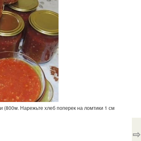
и (800w. Нарежьте хлеб поперек на ломтики 1 см
⇨