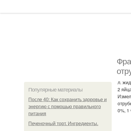
Фра
отру
л. жид
2 яйц
Популярные материалы
Измел
После 40: Как сохранить здоровье и
отруб
энергию с помощью правильного
0%, 1
питания
Печеночный торт. Ингредиенты.