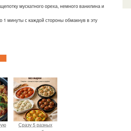
 щепотку мускатного ореха, немного ванилина и
о 1 минуты с каждой стороны обмакнув в эту
pую
Сразу 5 разных