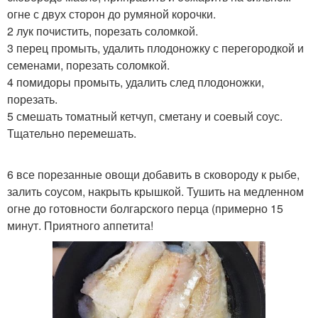
огне с двух сторон до румяной корочки.
2 лук почистить, порезать соломкой.
3 перец промыть, удалить плодоножку с перегородкой и
семенами, порезать соломкой.
4 помидоры промыть, удалить след плодоножки,
порезать.
5 смешать томатный кетчуп, сметану и соевый соус.
Тщательно перемешать.
6 все порезанные овощи добавить в сковороду к рыбе,
залить соусом, накрыть крышкой. Тушить на медленном
огне до готовности болгарского перца (примерно 15
минут. Приятного аппетита!