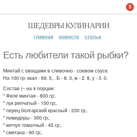
5
ШЕДЕВРЫ КУЛИНАРИИ
главная
новости
статьи
Есть любители такой рыбки?
Минтай с овощами в сливочно - соевом соусе.
На 100 гр: ккал - 69. 5, . Б - 8. 3, ж - 2. 8, у - 3. 0.
Состав (~ на 4 порции:
* Филе минтая - 800 гр;.
* лук репчатый - 150 гр;.
* перец болгарский красный - 230 гр;.
* помидоры - 300 гр;.
* кетчуп томатный - 45 гр;.
* сметана - 90 гр;.