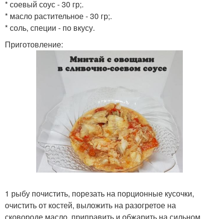
* соевый соус - 30 гр;.
* масло растительное - 30 гр;.
* соль, специи - по вкусу.
Приготовление:
1 рыбу почистить, порезать на порционные кусочки,
очистить от костей, выложить на разогретое на
сковороде масло, приправить и обжарить на сильном