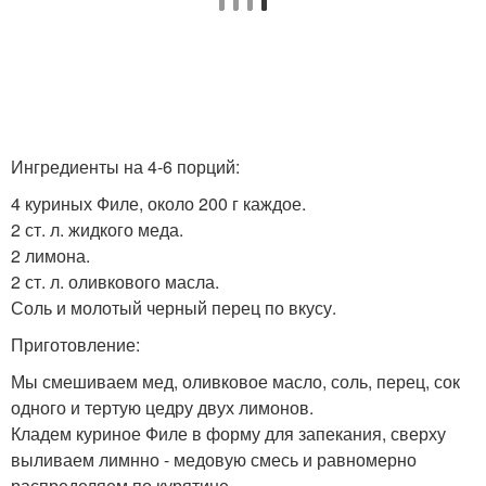
Ингредиенты на 4-6 порций:
4 куриных Филе, около 200 г каждое.
2 ст. л. жидкого меда.
2 лимона.
2 ст. л. оливкового масла.
Соль и молотый черный перец по вкусу.
Приготовление:
Мы смешиваем мед, оливковое масло, соль, перец, сок
одного и тертую цедру двух лимонов.
Кладем куриное Филе в форму для запекания, сверху
выливаем лимнно - медовую смесь и равномерно
распределяем по курятине.