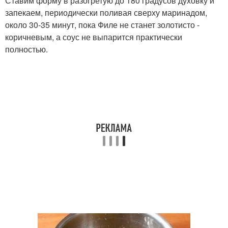
Ставим форму в разогретую до 180 градусов духовку и
запекаем, периодически поливая сверху маринадом,
около 30-35 минут, пока Филе не станет золотисто -
коричневым, а соус не выпарится практически
полностью.