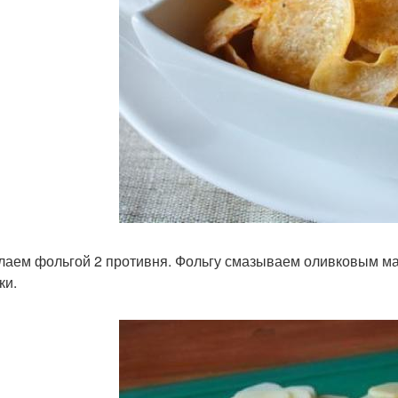
лаем фольгой 2 противня. Фольгу смазываем оливковым м
ки.