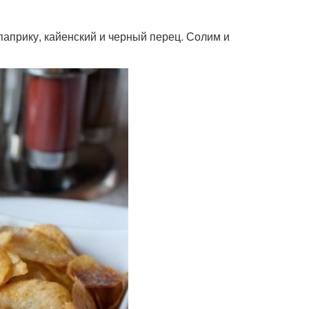
 паприку, кайенский и черный перец. Солим и