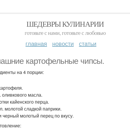
ШЕДЕВРЫ КУЛИНАРИИ
готовьте с нами, готовьте с любовью
главная
новости
статьи
ашние картофельные чипсы.
диенты на 4 порции:
 картофеля.
л. оливкового масла.
отки кайенского перца.
 л. молотой сладкой паприки.
и черный молотый перец по вкусу.
товление: