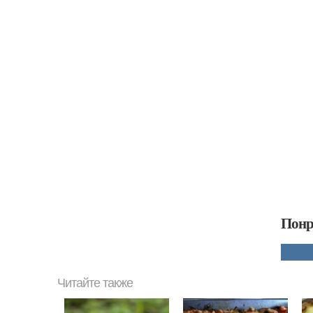
Понр
Читайте также