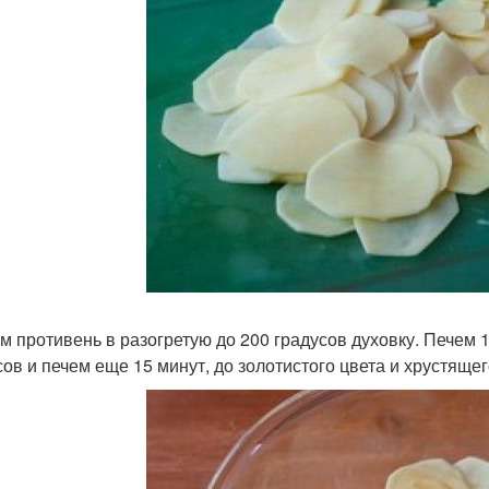
м противень в разогретую до 200 градусов духовку. Печем 
сов и печем еще 15 минут, до золотистого цвета и хрустяще