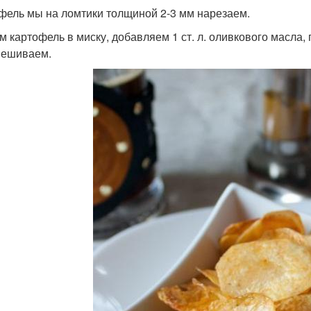
фель мы на ломтики толщиной 2-3 мм нарезаем.
м картофель в миску, добавляем 1 ст. л. оливкового масла,
мешиваем.