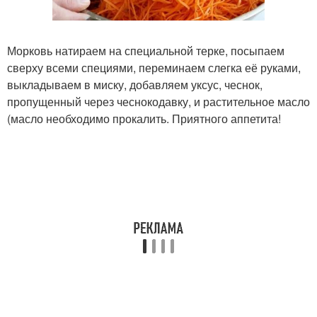
Морковь натираем на специальной терке, посыпаем
сверху всеми специями, переминаем слегка её руками,
выкладываем в миску, добавляем уксус, чеснок,
пропущенный через чеснокодавку, и растительное масло
(масло необходимо прокалить. Приятного аппетита!