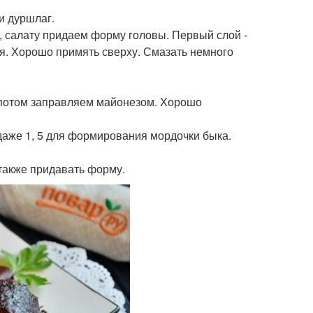
и дуршлаг.
ка, салату придаем форму головы. Первый слой -
я. Хорошо примять сверху. Смазать немного
а потом заправляем майонезом. Хорошо
 даже 1, 5 для формирования мордочки быка.
 также придавать форму.