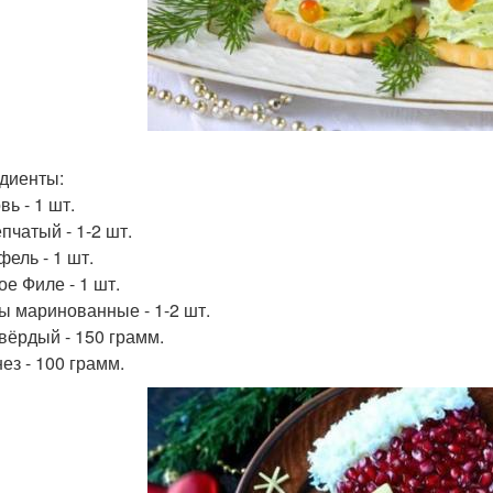
диенты:
ь - 1 шт.
пчатый - 1-2 шт.
фель - 1 шт.
ое Филе - 1 шт.
ы маринованные - 1-2 шт.
вёрдый - 150 грамм.
ез - 100 грамм.