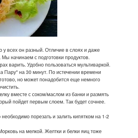
 у всех он разный. Отличие в слоях и даже
 Мы начинаем с подготовки продуктов.
рах варить. Удобно пользоваться мультиваркой.
а Пару" на 30 минут. По истечении времени
 готово, но может понадобится еще немного
очистить.
лку вместе с соком/маслом из банки и размять
оторый пойдет первым слоем. Так будет сочнее.
о необходимо порезать и залить кипятком на 1-2
орковь на мелкой. Желтки и белки яиц тоже