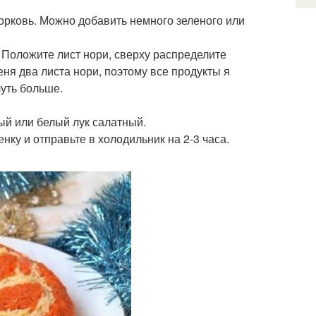
морковь. Можно добавить немного зеленого или
. Положите лист нори, сверху распределите
еня два листа нори, поэтому все продукты я
чуть больше.
тый или белый лук салатный.
ку и отправьте в холодильник на 2-3 часа.