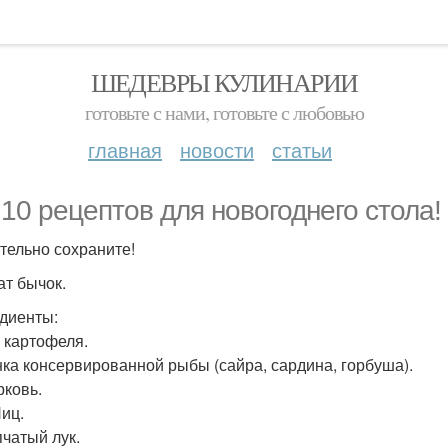
ШЕДЕВРЫ КУЛИНАРИИ
готовьте с нами, готовьте с любовью
главная
новости
статьи
 10 рецептов для новогоднего стола!
тельно сохраните!
ат бычок.
диенты:
. картофеля.
анка консервированной рыбы (сайра, сардина, горбуша).
рковь.
Яиц.
пчатый лук.