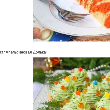
лат "Апельсиновая Долька".