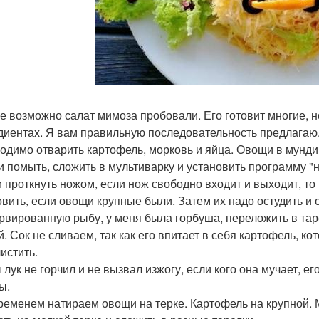
е возможно салат мимоза пробовали. Его готовит многие, но
диентах. Я вам правильную последовательность предлагаю.
одимо отварить картофель, морковь и яйца. Овощи в мунди
 помыть, сложить в мультиварку и установить программу "н
 проткнуть ножом, если нож свободно входит и выходит, то
овить, если овощи крупные были. Затем их надо остудить и 
рвированную рыбу, у меня была горбуша, переложить в таре
й. Сок не сливаем, так как его впитает в себя картофель, к
истить.
 лук не горчил и не вызвал изжогу, если кого она мучает, ег
ы.
ременем натираем овощи на терке. Картофель на крупной. М