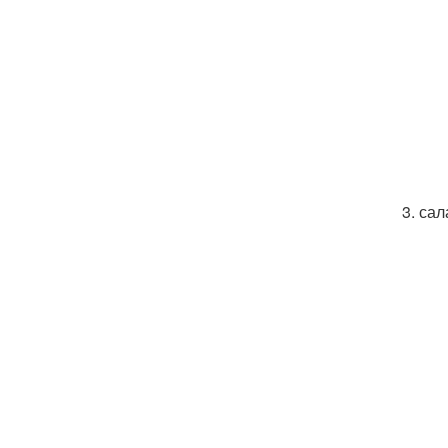
3. са