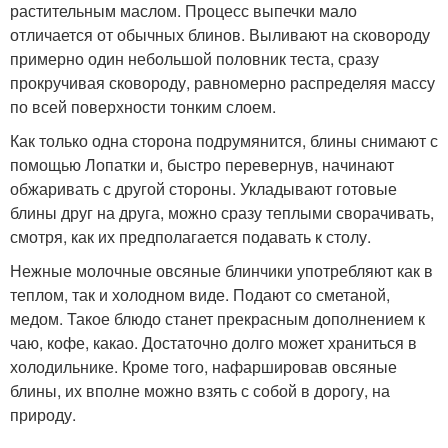
растительным маслом. Процесс выпечки мало
отличается от обычных блинов. Выливают на сковороду
примерно один небольшой половник теста, сразу
прокручивая сковороду, равномерно распределяя массу
по всей поверхности тонким слоем.
Как только одна сторона подрумянится, блины снимают с
помощью Лопатки и, быстро перевернув, начинают
обжаривать с другой стороны. Укладывают готовые
блины друг на друга, можно сразу теплыми сворачивать,
смотря, как их предполагается подавать к столу.
Нежные молочные овсяные блинчики употребляют как в
теплом, так и холодном виде. Подают со сметаной,
медом. Такое блюдо станет прекрасным дополнением к
чаю, кофе, какао. Достаточно долго может храниться в
холодильнике. Кроме того, нафаршировав овсяные
блины, их вполне можно взять с собой в дорогу, на
природу.