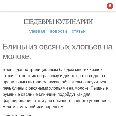
5
ШЕДЕВРЫ КУЛИНАРИИ
главная
новости
статьи
Блины из овсяных хлопьев на
молоке.
Блины давно традиционным блюдом многих хозяек
стали! Готовят их по-разному и для тех, кто следит за
правильным питанием, нужно обязательно научиться
печь блины с овсяными хлопьями на молоке. Пышные
румяные овсяные блинчики подойдут как для
фарширования, так и для обычного чайного угощения с
медом, сметаной или вареньем.
Приготовление.