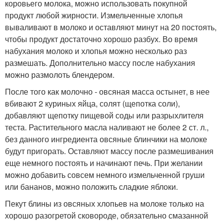
коровьего молока, можно использовать покупной
продукт любой жирности. Измельченные хлопья
вываливают в молоко и оставляют минут на 20 постоять,
чтобы продукт достаточно хорошо разбух. Во время
набухания молоко и хлопья можно несколько раз
размешать. Дополнительно массу после набухания
можно размолоть блендером.
После того как молочно - овсяная масса остынет, в нее
вбивают 2 куриных яйца, солят (щепотка соли),
добавляют щепотку пищевой соды или разрыхлителя
теста. Растительного масла наливают не более 2 ст. л.,
без данного ингредиента овсяные блинчики на молоке
будут пригорать. Оставляют массу после размешивания
еще немного постоять и начинают печь. При желании
можно добавить совсем немного измельченной груши
или бананов, можно положить сладкие яблоки.
Пекут блины из овсяных хлопьев на молоке только на
хорошо разогретой сковороде, обязательно смазанной