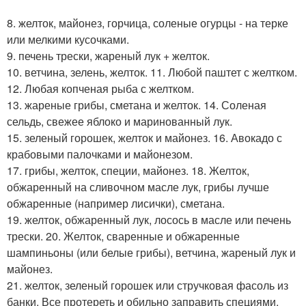
8. желток, майонез, горчица, соленые огурцы - на терке
или мелкими кусочками.
9. печень трески, жареный лук + желток.
10. ветчина, зелень, желток. 11. Любой паштет с желтком.
12. Любая копченая рыба с желтком.
13. жареные грибы, сметана и желток. 14. Соленая
сельдь, свежее яблоко и маринованный лук.
15. зеленый горошек, желток и майонез. 16. Авокадо с
крабовыми палочками и майонезом.
17. грибы, желток, специи, майонез. 18. Желток,
обжаренный на сливочном масле лук, грибы лучше
обжаренные (например лисички), сметана.
19. желток, обжаренный лук, лосось в масле или печень
трески. 20. Желток, сваренные и обжаренные
шампиньоны (или белые грибы), ветчина, жареный лук и
майонез.
21. желток, зеленый горошек или стручковая фасоль из
банки. Все протереть и обильно заправить специями.