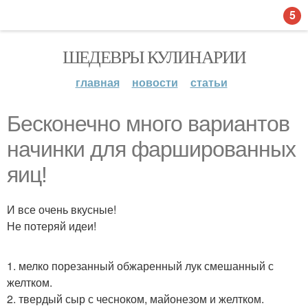
5
ШЕДЕВРЫ КУЛИНАРИИ
главная
новости
статьи
Бесконечно много вариантов
начинки для фаршированных
яиц!
И все очень вкусные!
Не потеряй идеи!
1. мелко порезанный обжаренный лук смешанный с
желтком.
2. твердый сыр с чесноком, майонезом и желтком.