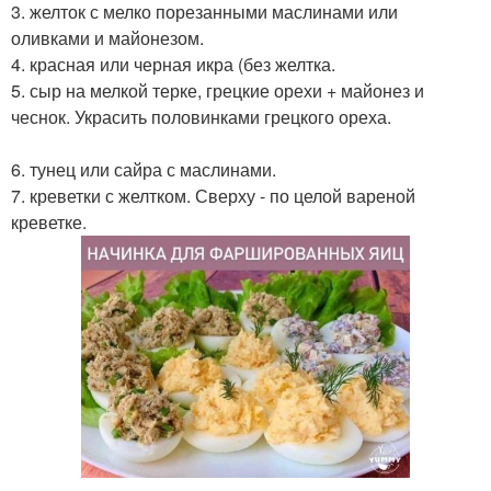
3. желток с мелко порезанными маслинами или
оливками и майонезом.
4. красная или черная икра (без желтка.
5. сыр на мелкой терке, грецкие орехи + майонез и
чеснок. Украсить половинками грецкого ореха.
6. тунец или сайра с маслинами.
7. креветки с желтком. Сверху - по целой вареной
креветке.