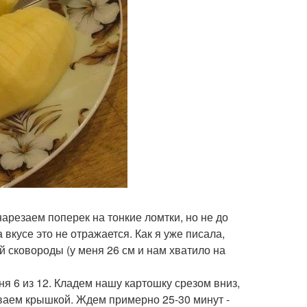
нарезаем поперек на тонкие ломтки, но не до
 вкусе это не отражается. Как я уже писала,
й сковороды (у меня 26 см и нам хватило на
ня 6 из 12. Кладем нашу картошку срезом вниз,
рываем крышкой. Ждем примерно 25-30 минут -