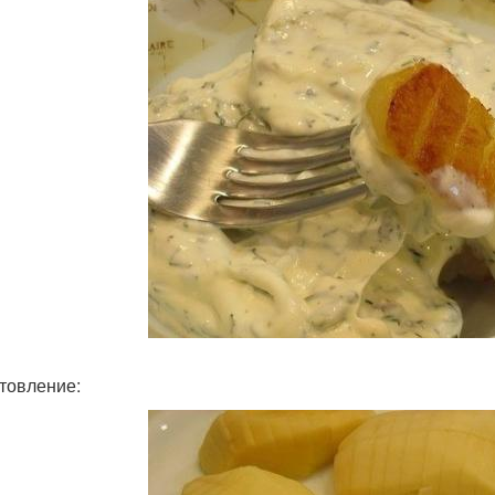
товление: