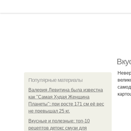
Вку
Невер
велик
Популярные материалы
самод
Валерия Левитина была известна
карто
как "Самая Худая Женщина
Планеты": при росте 171 см её вес
не превышал 25 кг.
Вкусные и полезные: топ-10
рецептов детокс смузи для