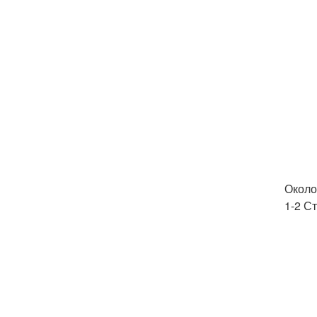
Около
1-2 С