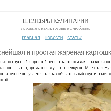
ШЕДЕВРЫ КУЛИНАРИИ
готовьте с нами, готовьте с любовью
главная
новости
статьи
снейшая и простая жареная картошк
оятно вкусный и простой рецепт картошки для праздничного 
олепно - сытно, ароматно, вкусно - превкусно. Мне к такому 
остаточное получается, так как обязательный соус из смета
шкой