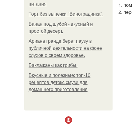
питания
1. пo
2. пe
Торт без выпечки "Виноградинка".
Банан под шубой - вкусный и
простой десерт.
Ариана гранде берет паузу в
публичной деятельности на фоне
слухов о своем здоровье.
Баклажаны как грибы.
Вкусные и полезные: топ-10
рецептов детокс смузи для
домашнего приготовления