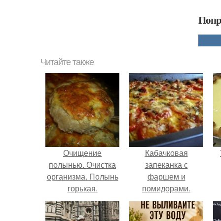
Понр
Читайте также
Очищение
Кабачковая
полынью. Очистка
запеканка с
организма. Полынь
фаршем и
горькая.
помидорами.