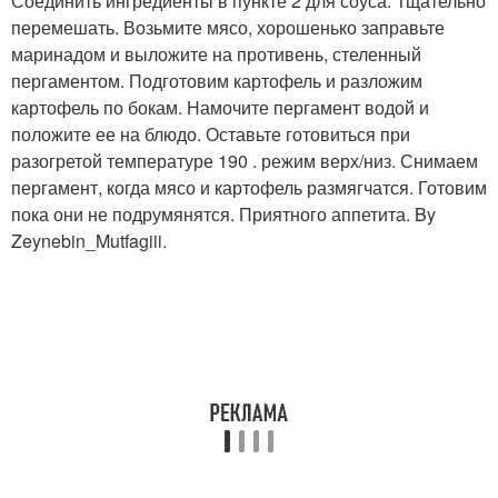
Соединить ингредиенты в пункте 2 для соуса. Тщательно
перемешать. Возьмите мясо, хорошенько заправьте
маринадом и выложите на противень, стеленный
пергаментом. Подготовим картофель и разложим
картофель по бокам. Намочите пергамент водой и
положите ее на блюдо. Оставьте готовиться при
разогретой температуре 190 . режим верх/низ. Снимаем
пергамент, когда мясо и картофель размягчатся. Готовим
пока они не подрумянятся. Приятного аппетита. By
Zeynebin_Mutfagiii.