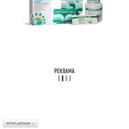
читать дальше →