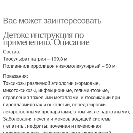
Вас может заинтересовать
Детокс инструкция по
применению. Описание
Состав:
Тиосульфат натрия – 199,3 мг
Поливинилпирролидон низкомолекулярный – 50 мг
Показания:
Токсикозы различной этиологии (кормовые,
микотоксикозы, инфекционные, гельминтозные,
отравления тяжелыми металлами, интоксикации при
пироплазмидозах и онкологии, передозировки
лекарственными препаратами, в том числе наркозными);
Заболевания печени и мочевыводящей системы
(гепатиты, нефриты, почечная и печеночная
недостаточность, печеночная кома, уремический