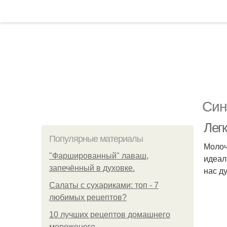
Син
Лег
Популярные материалы
Молоч
"Фаршированный" лаваш,
идеал
запечённый в духовке.
нас д
Салаты с сухариками: топ - 7
любимых рецептов?
10 лучших рецептов домашнего
мороженого.