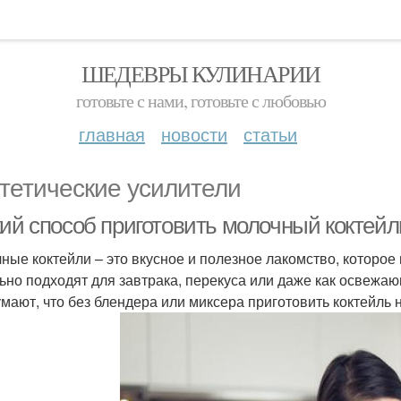
ШЕДЕВРЫ КУЛИНАРИИ
готовьте с нами, готовьте с любовью
главная
новости
статьи
тетические усилители
кий способ приготовить молочный коктейл
ные коктейли – это вкусное и полезное лакомство, которое
ьно подходят для завтрака, перекуса или даже как освежаю
умают, что без блендера или миксера приготовить коктейль н