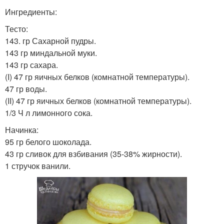
Ингредиенты:
Тесто:
143. гр Сахарной пудры.
143 гр миндальной муки.
143 гр сахара.
(I) 47 гр яичных белков (комнатной температуры).
47 гр воды.
(II) 47 гр яичных белков (комнатной температуры).
1/3 Ч л лимонного сока.
Начинка:
95 гр белого шоколада.
43 гр сливок для взбивания (35-38% жирности).
1 стручок ванили.