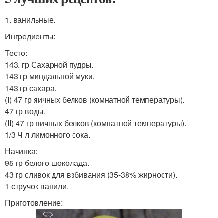
1. ванильные.
Ингредиенты:
Тесто:
143. гр Сахарной пудры.
143 гр миндальной муки.
143 гр сахара.
(I) 47 гр яичных белков (комнатной температуры).
47 гр воды.
(II) 47 гр яичных белков (комнатной температуры).
1/3 Ч л лимонного сока.
Начинка:
95 гр белого шоколада.
43 гр сливок для взбивания (35-38% жирности).
1 стручок ванили.
Приготовление: