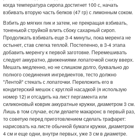
когда температура сиропа достигнет 100 с, начать
взбивать вторую часть белков (47 гр) с лимонным соком.
Взбить до мягких пик и затем, не прекращая взбивать,
тоненькой струйкой влить сбоку сахарный сироп.
Продолжать взбивать еще 3-4 минуты, пока меренга не
остынет, став слегка теплой. Постепенно, в 3-4 этапа
добавить меренгу к первой заготовке. Перемешивать
следует аккуратно, движениями лопаточкой снизу вверх.
Мешать медленно, но не слишком долго, буквально до
полного соединения ингредиентов, тесто должно
"Лентой" стекать с лопаточки. Переложить его в
кондитерский мешок с круглой насадкой (я использую
номер 12) и отсадить на лист пергамента или
силиконовый коврик аккуратные кружки, диаметром 3 см.
Лишь в том случае, если делаете макаронс в первый раз,
то советую перед приготовлением сделать трафарет:
нарисовать на листе обычной бумаги кружки, диаметром
4 см и еще одни, внутри первых, уже 3 см в диаметре.