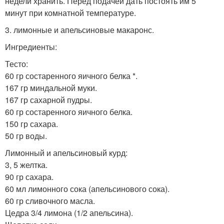
недели хранить. Перед подачей дать постоять им 5
минут при комнатной температуре.
3. лимонные и апельсиновые макаронс.
Ингредиенты:
Тесто:
60 гр состаренного яичного белка *.
167 гр миндальной муки.
167 гр сахарной пудры.
60 гр состаренного яичного белка.
150 гр сахара.
50 гр воды.
Лимонный и апельсиновый курд:
3, 5 желтка.
90 гр сахара.
60 мл лимонного сока (апельсинового сока).
60 гр сливочного масла.
Цедра 3/4 лимона (1/2 апельсина).