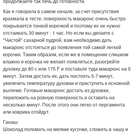
продолжайте так печь до готовности.
Как я говорила в самом начале, за счет присутствия
крахмала в тесте, поверхность макаронс очень быстро
покрывается тонкой корочкой и поэтому их не нужно
отстаивать 30 минут - 1 час. Но если вы делаете с
"Чистой" сахарной пудрой, вам необходимо дать
макаронс отстояться до появления той самой легкой
корочки. Таким образом, если же в помещении слишком
влажно и корочка не желает появляться, разогрейте
духовку до 80 с или 175 F и поставьте туда макаронс на 5
минут. Затем достать их, дать постоять 5-7 минут,
увеличить температуру духовки и приступить к основной
выпечке. Готовые макаронс достать из духовки,
переложить на ровную поверхность и оставить на
несколько минут. После этого они легко от пергамента
или коврика отойдут.
Ганаш:
Шоколад поломать на мелкие кусочки, сложить в чашу и