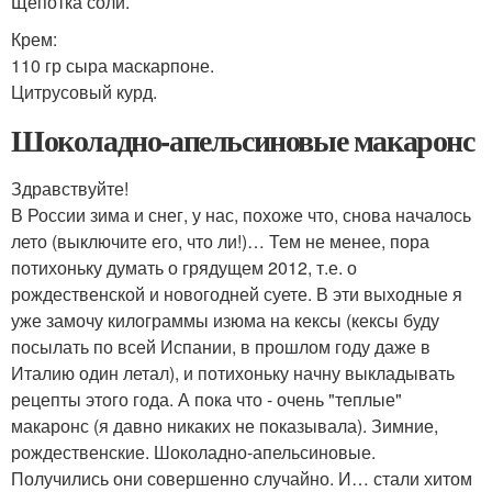
Щепотка соли.
Крем:
110 гр сыра маскарпоне.
Цитрусовый курд.
Шоколадно-апельсиновые макаронс
Здравствуйте!
В России зима и снег, у нас, похоже что, снова началось
лето (выключите его, что ли!)… Тем не менее, пора
потихоньку думать о грядущем 2012, т.е. о
рождественской и новогодней суете. В эти выходные я
уже замочу килограммы изюма на кексы (кексы буду
посылать по всей Испании, в прошлом году даже в
Италию один летал), и потихоньку начну выкладывать
рецепты этого года. А пока что - очень "теплые"
макаронс (я давно никаких не показывала). Зимние,
рождественские. Шоколадно-апельсиновые.
Получились они совершенно случайно. И… стали хитом