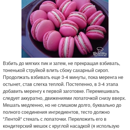
Взбить до мягких пик и затем, не прекращая взбивать,
тоненькой струйкой влить сбоку сахарный сироп.
Продолжать взбивать еще 3-4 минуты, пока меренга не
остынет, став слегка теплой. Постепенно, в 3-4 этапа
добавить меренгу к первой заготовке. Перемешивать
следует аккуратно, движениями лопаточкой снизу вверх.
Мешать медленно, но не слишком долго, буквально до
полного соединения ингредиентов, тесто должно
"Лентой" стекать с лопаточки. Переложить его в
кондитерский мешок с круглой насадкой (я использую