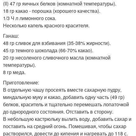
(II) 47 гр яичных белков (комнатной температуры).
18 гр какао - порошка (хорошего качества).
1/3 Ч л лимонного сока.
Несколько капель красного красителя.
Ганаш:
48 гр сливок для взбивания (35-38% жирности).
45 гр темного шоколада (66-70% какао).
20 гр несоленого сливочного масла (комнатной
температуры).
8 гр меда.
Приготовление:
В отдельную чашу просеять вместе сахарную пудру,
миндальную муку и какао, добавить одну часть (49 гр)
белков, краситель и тщательно перемешать лопаточкой
до однородного состояния. Отставить в сторону.
В небольшую кастрюльку вылить воду, добавить сахар и
поставить на средний огонь. Помешивая, чтобы сахар
растворился, довести до кипения и нагревать до 118 с.