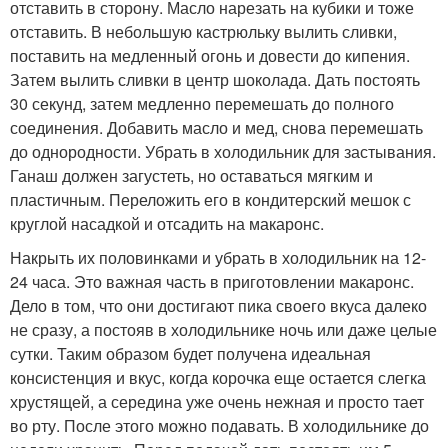
отставить в сторону. Масло нарезать на кубики и тоже
отставить. В небольшую кастрюльку вылить сливки,
поставить на медленный огонь и довести до кипения.
Затем вылить сливки в центр шоколада. Дать постоять
30 секунд, затем медленно перемешать до полного
соединения. Добавить масло и мед, снова перемешать
до однородности. Убрать в холодильник для застывания.
Ганаш должен загустеть, но оставаться мягким и
пластичным. Переложить его в кондитерский мешок с
круглой насадкой и отсадить на макаронс.
Накрыть их половинками и убрать в холодильник на 12-
24 часа. Это важная часть в приготовлении макаронс.
Дело в том, что они достигают пика своего вкуса далеко
не сразу, а постояв в холодильнике ночь или даже целые
сутки. Таким образом будет получена идеальная
консистенция и вкус, когда корочка еще остается слегка
хрустящей, а середина уже очень нежная и просто тает
во рту. После этого можно подавать. В холодильнике до