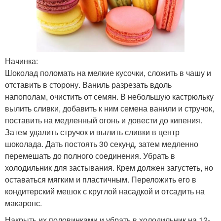
Начинка:
Шоколад поломать на мелкие кусочки, сложить в чашу и
отставить в сторону. Ваниль разрезать вдоль
напополам, очистить от семян. В небольшую кастрюльку
вылить сливки, добавить к ним семена ванили и стручок,
поставить на медленный огонь и довести до кипения.
Затем удалить стручок и вылить сливки в центр
шоколада. Дать постоять 30 секунд, затем медленно
перемешать до полного соединения. Убрать в
холодильник для застывания. Крем должен загустеть, но
оставаться мягким и пластичным. Переложить его в
кондитерский мешок с круглой насадкой и отсадить на
макаронс.
Накрыть их половинками и убрать в холодильник на 12-