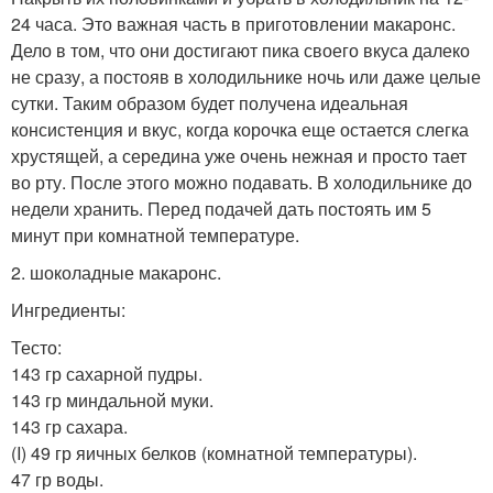
24 часа. Это важная часть в приготовлении макаронс.
Дело в том, что они достигают пика своего вкуса далеко
не сразу, а постояв в холодильнике ночь или даже целые
сутки. Таким образом будет получена идеальная
консистенция и вкус, когда корочка еще остается слегка
хрустящей, а середина уже очень нежная и просто тает
во рту. После этого можно подавать. В холодильнике до
недели хранить. Перед подачей дать постоять им 5
минут при комнатной температуре.
2. шоколадные макаронс.
Ингредиенты:
Тесто:
143 гр сахарной пудры.
143 гр миндальной муки.
143 гр сахара.
(I) 49 гр яичных белков (комнатной температуры).
47 гр воды.