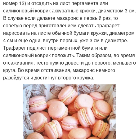
номер 12) и отсадить на лист пергамента или
силиконовый коврик аккуратные кружки, диаметром 3 см.
В случае если делаете макаронс в первый раз, то
советую перед приготовлением сделать трафарет:
нарисовать на листе обычной бумаги кружки, диаметром
4 см и еще одни, внутри первых, уже 3 см в диаметре.
Трафарет под лист пергаментной бумаги или
силиконовый коврик положить. Таким образом, во время
отсаживания, тесто нужно довести до первого, меньшего
круга. Во время отстаивания, макаронс немного
разойдутся и достигнут второго кружка.