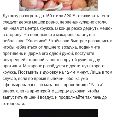
Духовку разогреть до 160 с или 320 F. отсаживать тесто
следует держа мешок ровно, перпендикулярно столу,
начиная от центра кружка. В конце резко дернуть мешок
в сторону. На поверхности макаронс останутся
небольшие "Хвостики". Чтобы они быстрее разошлись и
чтобы избавиться от лишнего воздуха, поднимите
противень и, держа его одной рукой, постучите
внутренней стороной запястья другой руки по дну
противня. Макаронс разойдутся и достигнут второго
кружка. Поставить в духовку на 12-14 минут. Лишь в том
случае, если во время выпечки, юбочка уже
сформировалась, но макаронс продолжают "Расти"
вверх, слегка приоткройте дверцу духовки, чтобы
выпустить лишний воздух, и продолжайте так печь до
готовности.