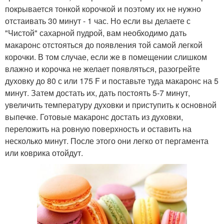
покрывается тонкой корочкой и поэтому их не нужно
отстаивать 30 минут - 1 час. Но если вы делаете с
"Чистой" сахарной пудрой, вам необходимо дать
макаронс отстояться до появления той самой легкой
корочки. В том случае, если же в помещении слишком
влажно и корочка не желает появляться, разогрейте
духовку до 80 с или 175 F и поставьте туда макаронс на 5
минут. Затем достать их, дать постоять 5-7 минут,
увеличить температуру духовки и приступить к основной
выпечке. Готовые макаронс достать из духовки,
переложить на ровную поверхность и оставить на
несколько минут. После этого они легко от пергамента
или коврика отойдут.