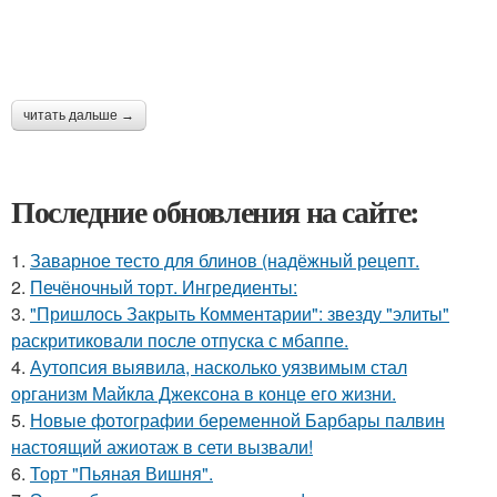
читать дальше →
Последние обновления на сайте:
1.
Заварное тесто для блинов (надёжный рецепт.
2.
Печёночный торт. Ингредиенты:
3.
"Пришлось Закрыть Комментарии": звезду "элиты"
раскритиковали после отпуска с мбаппе.
4.
Аутопсия выявила, насколько уязвимым стал
организм Майкла Джексона в конце его жизни.
5.
Новые фотографии беременной Барбары палвин
настоящий ажиотаж в сети вызвали!
6.
Торт "Пьяная Вишня".