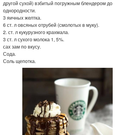
другой сухой) взбитый погружным блендером до
однородности.
3 яичных желтка.
6 ст. л овсяных отрубей (смолотых в муку).
2. ст. л кукурузного крахмала.
3 ст. л сухого молока 1, 5%.
сах зам по вкусу.
Сода.
Соль щепотка.