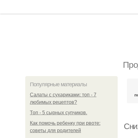
Про
Популярные материалы
п
Салаты с сухариками: топ - 7
любимых рецептов?
Топ - 5 сырных супчиков.
Как помочь ребенку при рвоте:
Сниж
советы для родителей