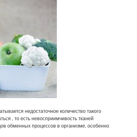
атывается недостаточное количество такого
ться , то есть невосприимчивость тканей
дов обменных процессов в организме, особенно