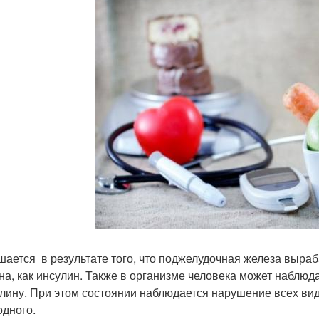
ается в результате того, что поджелудочная железа выраб
на, как инсулин. Также в организме человека может наблюда
улину. При этом состоянии наблюдается нарушение всех ви
одного.