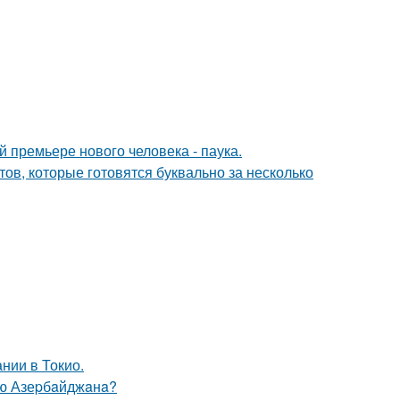
премьере нового человека - паука.
тов, которые готовятся буквально за несколько
нии в Токио.
ую Азеpбaйджaнa?