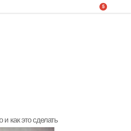
5
 и как это сделать