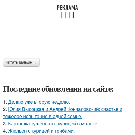
читать дальше →
Последние обновления на сайте:
1.
Дeлaю yжe втopую нeдeлю.
2.
Юлия Высоцкая и Андрей Кончаловский: счастье и
тяжёлое испытание в одной семье.
3.
Картошка тушенная с курицей в молоке.
4.
Жюльен с курицей и грибами.