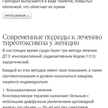
Препарат выпускается в виде таблеток, покрытых
оболочкой, что облегчает их прием.
читать дальше →
Современные подходы к лечению
тиреотоксикоза у женщин
В настоящее время существуют три метода лечения
ДТЗ: консервативный; радиоактивным йодом (131I);
хирургический.
Каждый из этих методов имеет свои показания, а также
противопоказания и должен назначаться каждому
пациенту индивидуально.
1. Консервативное лечение
Консервативную терапию назначают больным с
небольшим диффузным увеличением щитовидной
железы (по объему — 35–40 мл) без симптомов