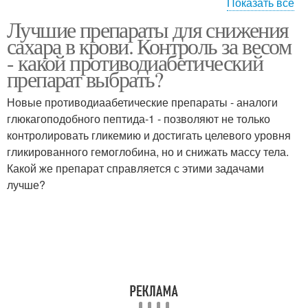
Показать все
Лучшие препараты для снижения
Растительные
Таблетки для снижения
сахара в крови. Контроль за весом
препараты
- какой противодиабетический
препарат выбрать?
Новые противодиаабетические препараты - аналоги
глюкагоподобного пептида-1 - позволяют не только
контролировать гликемию и достигать целевого уровня
гликированного гемоглобина, но и снижать массу тела.
Какой же препарат справляется с этими задачами
лучше?