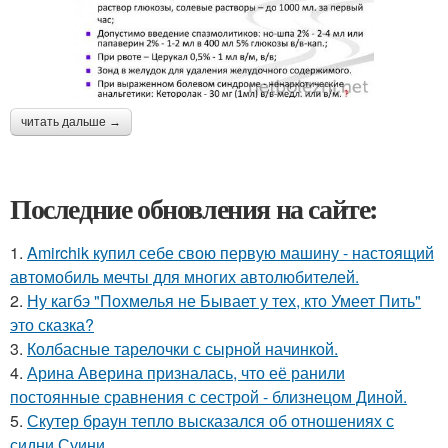
читать дальше →
Последние обновления на сайте:
1.
Amirchik купил себе свою первую машину - настоящий
автомобиль мечты для многих автолюбителей.
2.
Ну кагбэ "Похмелья не Бывает у тех, кто Умеет Пить"
это сказка?
3.
Колбасные тарелочки с сырной начинкой.
4.
Арина Аверина призналась, что её ранили
постоянные сравнения с сестрой - близнецом Диной.
5.
Скутер браун тепло высказался об отношениях с
сидни Суини.