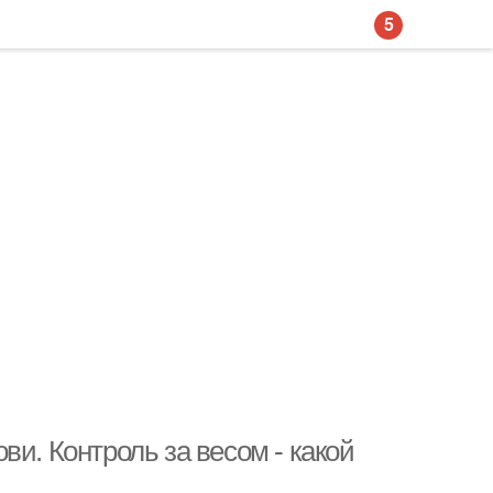
5
и. Контроль за весом - какой