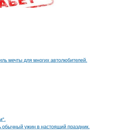
иль мечты для многих автолюбителей.
м".
ь обычный ужин в настоящий праздник.