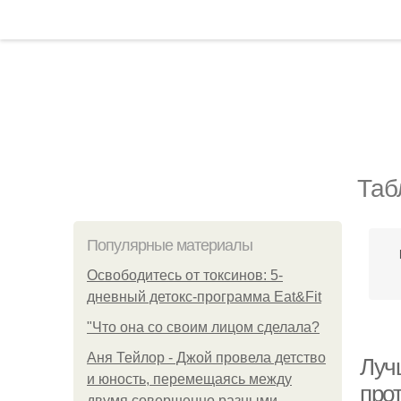
Таб
Популярные материалы
Освободитесь от токсинов: 5-
дневный детокс-программа Eat&Fit
"Что она со своим лицом сделала?
Аня Тейлор - Джой провела детство
Лучш
и юность, перемещаясь между
про
двумя совершенно разными