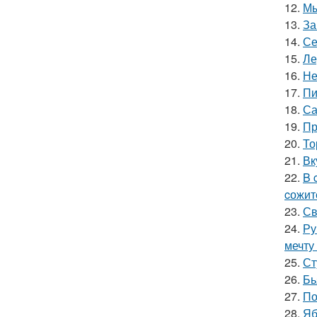
12.
Мы
13.
За
14.
Се
15.
Ле
16.
Не
17.
Пи
18.
Са
19.
Пр
20.
То
21.
Вк
22.
B 
cожит
23.
Св
24.
Ру
мечту
25.
Ст
26.
Бь
27.
По
28.
Яб