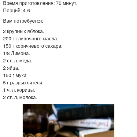
Время приготовления: 70 минут.
Порций: 4-6.
Вам потребуется:
2 крупных яблока.
200 г сливочного масла.
150 г коричневого сахара.
1/8 Лимона.
2 ст. л. меда.
2 яйца.
150 г муки.
5 г разрыхлителя.
1 ч. л. корицы.
2 ст. л. молока.