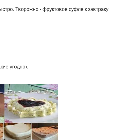
ыстро. Творожно - фруктовое суфле к завтраку
кие угодно).