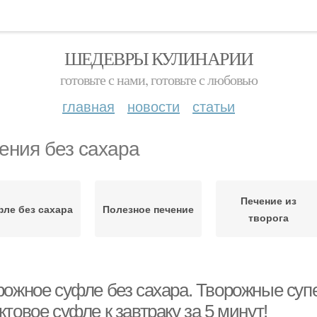
ШЕДЕВРЫ КУЛИНАРИИ
готовьте с нами, готовьте с любовью
главная
новости
статьи
ения без сахара
Печение из
ле без сахара
Полезное печение
творога
рожное суфле без сахара. Творожные суп
товое суфле к завтраку за 5 минут!