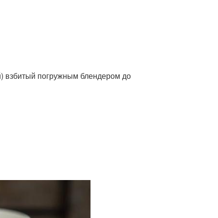
ой) взбитый погружным блендером до