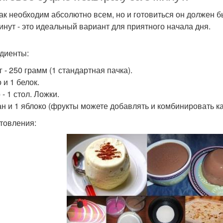
ак необходим абсолютно всем, но и готовиться он должен б
минут - это идеальный вариант для приятного начала дня.
диенты:
 - 250 грамм (1 стандартная пачка).
 и 1 белок.
- 1 стол. Ложки.
ан и 1 яблоко (фрукты можете добавлять и комбинировать ка
товления: