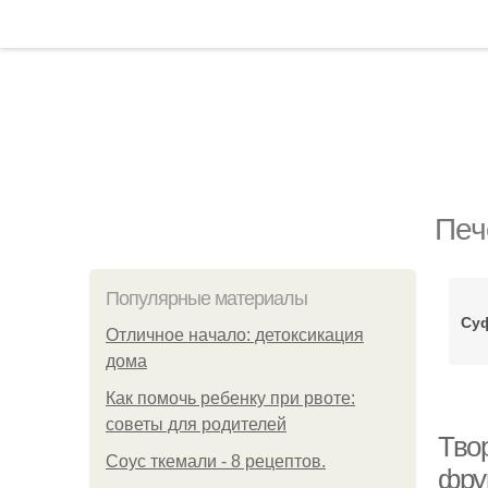
Печ
Популярные материалы
Суф
Отличное начало: детоксикация
дома
Как помочь ребенку при рвоте:
советы для родителей
Тво
Соус ткемали - 8 рецептов.
фрук