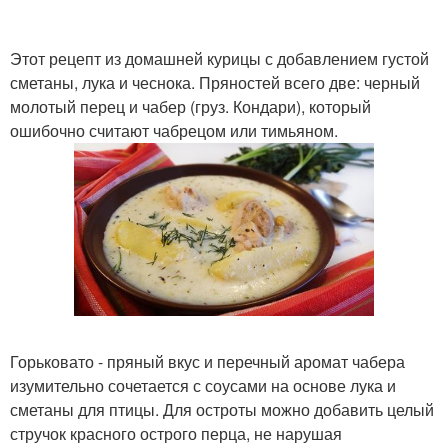
Этот рецепт из домашней курицы с добавлением густой
сметаны, лука и чеснока. Пряностей всего две: черный
молотый перец и чабер (груз. Кондари), который
ошибочно считают чабрецом или тимьяном.
Горьковато - пряный вкус и перечный аромат чабера
изумительно сочетается с соусами на основе лука и
сметаны для птицы. Для остроты можно добавить целый
стручок красного острого перца, не нарушая