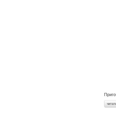
Приго
читат