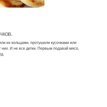
чков.
ли их кольцами, протушили кусочками или
 них. И не все детки. Первым подавай мясо,
ёд.