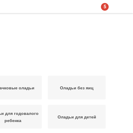
5
ачковые оладьи
Оладьи без яиц
и для годовалого
Оладьи для детей
ребенка