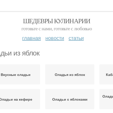
ШЕДЕВРЫ КУЛИНАРИИ
готовьте с нами, готовьте с любовью
главная
новости
статьи
дьи из яблок
Вкусные оладьи
Оладья из яблок
Каб
Оладь
Оладьи на кефире
Оладьи с яблоками