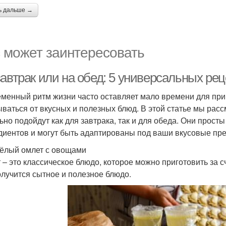
ь дальше →
 может заинтересовать
завтрак или на обед: 5 универсальных ре
менный ритм жизни часто оставляет мало времени для приго
ываться от вкусных и полезных блюд. В этой статье мы рас
ьно подойдут как для завтрака, так и для обеда. Они просты
диентов и могут быть адаптированы под ваши вкусовые пр
сёлый омлет с овощами
 – это классическое блюдо, которое можно приготовить за с
олучится сытное и полезное блюдо.