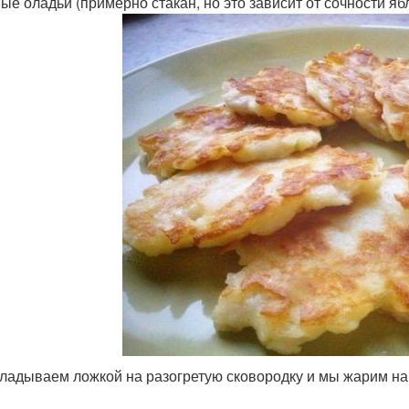
ые оладьи (примерно стакан, но это зависит от сочности яб
кладываем ложкой на разогретую сковородку и мы жарим на