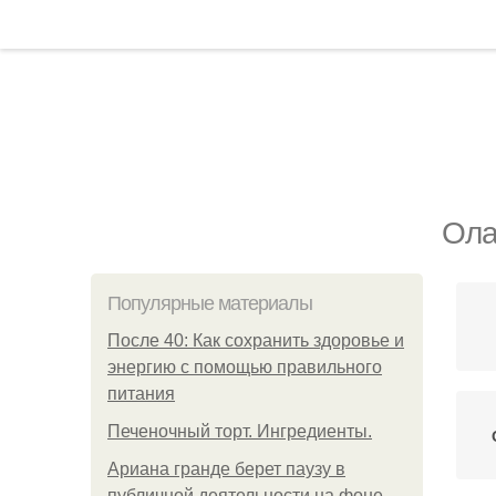
Ола
Популярные материалы
После 40: Как сохранить здоровье и
энергию с помощью правильного
питания
Печеночный торт. Ингредиенты.
Ариана гранде берет паузу в
публичной деятельности на фоне