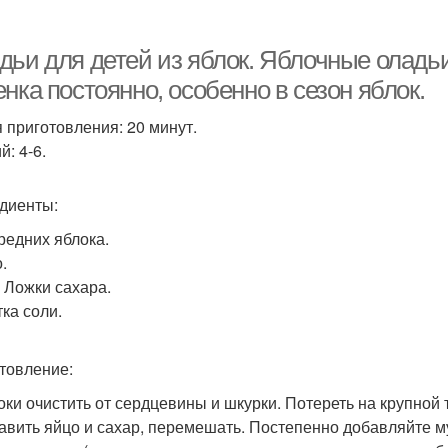
дьи для детей из яблок. Яблочные оладь
нка постоянно, особенно в сезон яблок.
 приготовления: 20 минут.
: 4-6.
диенты:
Средних яблока.
.
. Ложки сахара.
ка соли.
товление:
локи очистить от сердцевины и шкурки. Потереть на крупной 
бавить яйцо и сахар, перемешать. Постепенно добавляйте мук