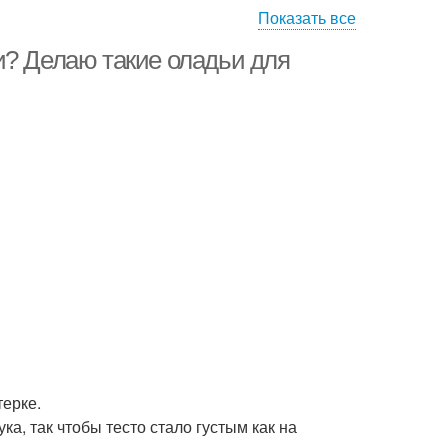
Показать все
и? Делаю такие оладьи для
терке.
а, так чтобы тесто стало густым как на