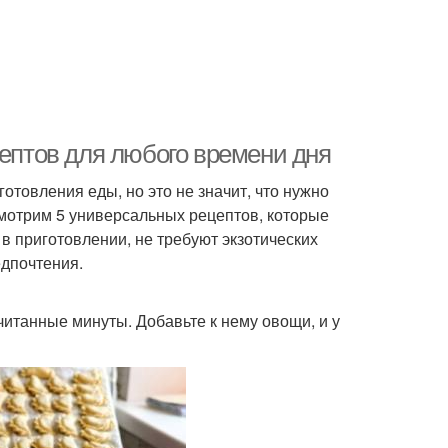
цептов для любого времени дня
товления еды, но это не значит, что нужно
смотрим 5 универсальных рецептов, которые
 в приготовлении, не требуют экзотических
едпочтения.
читанные минуты. Добавьте к нему овощи, и у