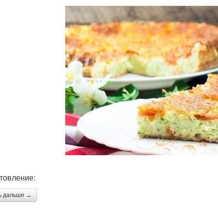
товление:
ь дальше →