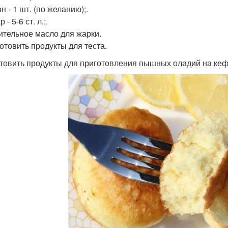
н - 1 шт. (по желанию);.
 - 5-6 ст. л.;.
тительное масло для жарки.
готовить продукты для теста.
товить продукты для приготовления пышных оладий на ке