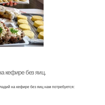
а кефире без яиц.
ладий на кефире без яиц нам потребуется: