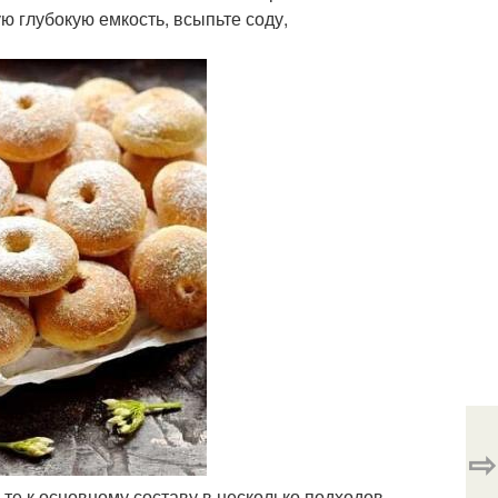
ую глубокую емкость, всыпьте соду,
⇨
ьте к основному составу в несколько подходов.