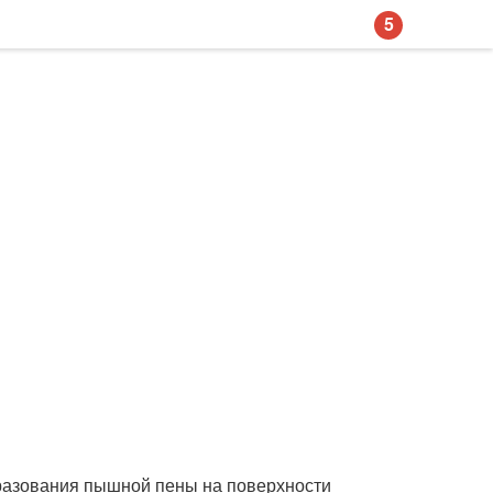
5
образования пышной пены на поверхности