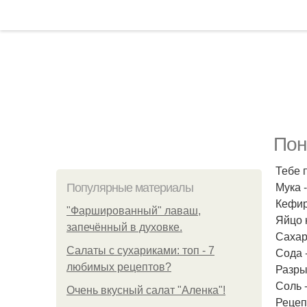
Пон
Тебе 
Мука -
Популярные материалы
Кефир
"Фаршированный" лаваш,
Яйцо к
запечённый в духовке.
Сахар 
Салаты с сухариками: топ - 7
Сода - 
любимых рецептов?
Разрых
Соль 
Очень вкусный салат "Аленка"!
Рецеп