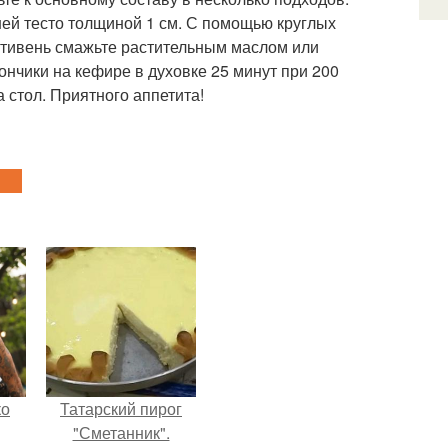
 ней тесто толщиной 1 см. С помощью круглых
отивень смажьте растительным маслом или
ончики на кефире в духовке 25 минут при 200
 стол. Приятного аппетита!
ко
Татарский пирог
"Сметанник".