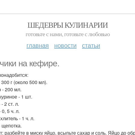
ШЕДЕВРЫ КУЛИНАРИИ
готовьте с нами, готовьте с любовью
главная
новости
статьи
чики на кефире.
понадобится:
 300 г (около 500 мл).
 - 200 мл.
уриное - 1 шт.
- 2 ст. л.
0, 5 ч. л.
литель - 1 ч. л.
- щепотка.
т: разбейте в миску яйцо, всыпьте сахар и соль. Яйцо до 