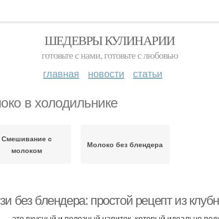
ШЕДЕВРЫ КУЛИНАРИИ
готовьте с нами, готовьте с любовью
главная
новости
статьи
око в холодильнике
Смешивание с
Молоко без блендера
молоком
зи без блендера: простой рецепт из клуб
 — это вкусный и полезный напиток, который идеально подх