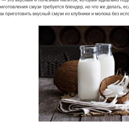
риготовления смузи требуется блендер, но что же делать, е
как приготовить вкусный смузи из клубники и молока без ис