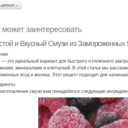
ь дальше →
 может заинтересовать
стой и Вкусный Смузи из Замороженных 
ение
 — это идеальный вариант для быстрого и полезного завтрак
инами, минералами и клетчаткой. В этой статье мы расскаже
оженных ягод и молока. Этот рецепт подходит для начинающ
диенты
риготовления смузи вам понадобятся следующие ингредие