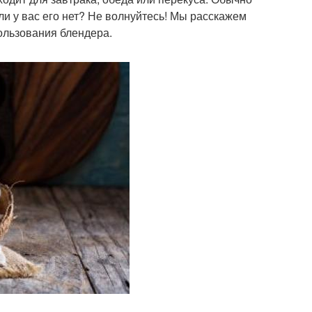
сли у вас его нет? Не волнуйтесь! Мы расскажем
пользования блендера.