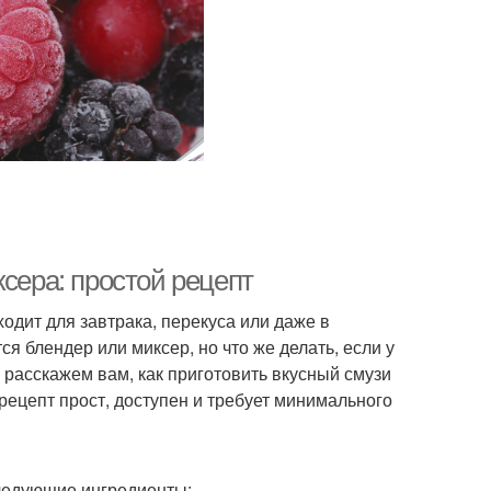
ксера: простой рецепт
одит для завтрака, перекуса или даже в
я блендер или миксер, но что же делать, если у
ы расскажем вам, как приготовить вкусный смузи
рецепт прост, доступен и требует минимального
следующие ингредиенты: