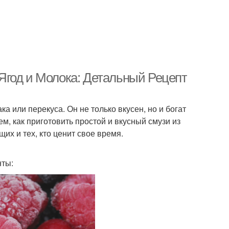
Ягод и Молока: Детальный Рецепт
а или перекуса. Он не только вкусен, но и богат
м, как приготовить простой и вкусный смузи из
их и тех, кто ценит свое время.
нты: