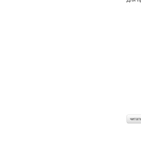
читат