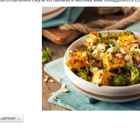
ь дальше →