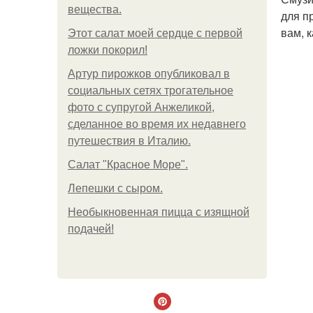
вещества.
для п
вам, 
Этот салат моей сердце с первой
ложки покорил!
Артур пирожков опубликовал в
социальных сетях трогательное
фото с супругой Анжеликой,
сделанное во время их недавнего
путешествия в Италию.
Салат "Красное Море".
Лепешки с сыром.
Необыкновенная пицца с изящной
подачей!