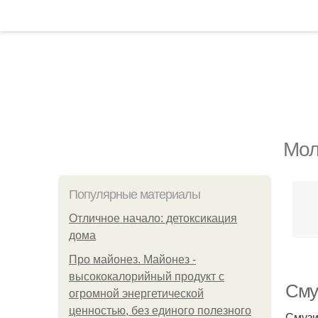
Мол
Популярные материалы
Отличное начало: детоксикация
дома
Про майонез. Майонез -
высококалорийный продукт с
Сму
огромной энергетической
ценностью, без единого полезного
Смузи