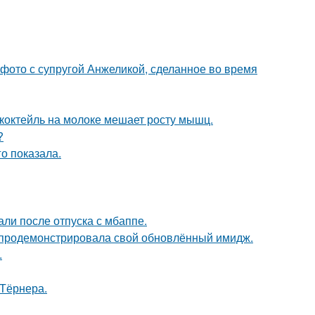
 фото с супругой Анжеликой, сделанное во время
коктейль на молоке мешает росту мышц.
?
о показала.
ли после отпуска с мбаппе.
, продемонстрировала свой обновлённый имидж.
.
 Тёрнера.