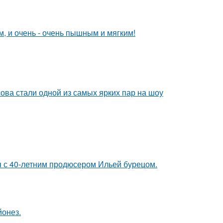
м, и очень - очень пышным и мягким!
ова стали одной из самых ярких пар на шоу
 с 40-летним продюсером Ильей бурецом.
йонез.