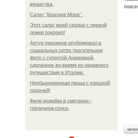
вещества.
повсе
Салат "Красное Море".
Этот салат моей сердце с первой
ложки покорил!
Артур пирожков опубликовал в
социальных сетях трогательное
фото с супругой Анжеликой,
сделанное во время их недавнего
путешествия в Италию.
Необыкновенная пицца с изящной
подачей!
Филе индейки в сметанно -
горчичном соусе.
читат