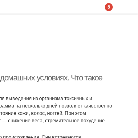
5
 домашних условиях. Что такое
для выведения из организма токсичных и
грамма на несколько дней позволяет качественно
тояние кожи, волос, ногтей. При этом
 — снижение веса, стремительное похудение.
о происхождения. Они встречаются