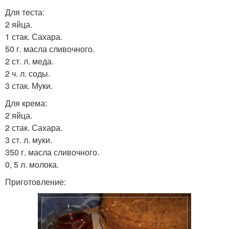
Для теста:
2 яйца.
1 стак. Сахара.
50 г. масла сливочного.
2 ст. л. меда.
2 ч. л. соды.
3 стак. Муки.
Для крема:
2 яйца.
2 стак. Сахара.
3 ст. л. муки.
350 г. масла сливочного.
0, 5 л. молока.
Приготовление: