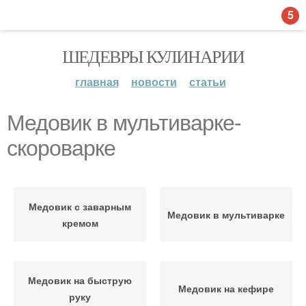
5
ШЕДЕВРЫ КУЛИНАРИИ
главная
новости
статьи
Медовик в мультиварке-
скороварке
Медовик с заварным
Медовик в мультиварке
кремом
Медовик на быструю
Медовик на кефире
руку