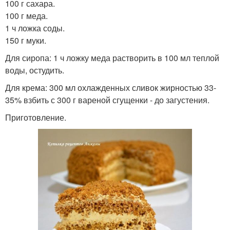
100 г сахара.
100 г меда.
1 ч ложка соды.
150 г муки.
Для сиропа: 1 ч ложку меда растворить в 100 мл теплой
воды, остудить.
Для крема: 300 мл охлажденных сливок жирностью 33-
35% взбить с 300 г вареной сгущенки - до загустения.
Приготовление.