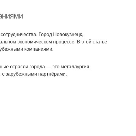
паниями
отрудничества. Город Новокузнецк,
альном экономическом процессе. В этой статье
арубежными компаниями.
ые отрасли города — это металлургия,
т с зарубежными партнёрами.