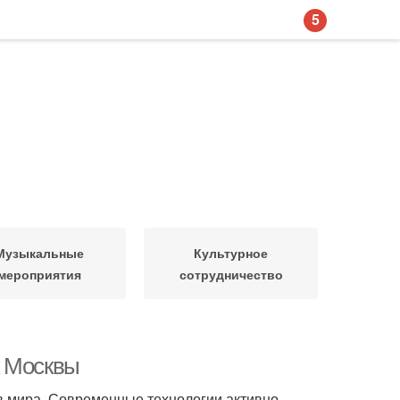
5
Музыкальные
Культурное
мероприятия
сотрудничество
к Москвы
 мира. Современные технологии активно