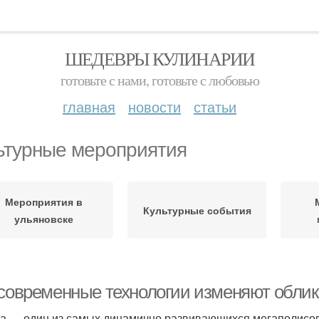
ШЕДЕВРЫ КУЛИНАРИИ
готовьте с нами, готовьте с любовью
главная
новости
статьи
ьтурные мероприятия
Мероприятия в
Культурные события
ульяновске
 современные технологии изменяют обли
а — один из самых динамично развивающихся мегаполисов