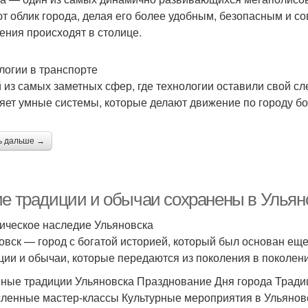
т облик города, делая его более удобным, безопасным и с
ения происходят в столице.
логии в транспорте
 из самых заметных сфер, где технологии оставили свой сл
яет умные системы, которые делают движение по городу б
ь дальше →
ие традиции и обычаи сохранены в Ульян
ическое наследие Ульяновска
овск — город с богатой историей, который был основан еще
ции и обычаи, которые передаются из поколения в поколени
ные традиции Ульяновска Празднование Дня города Трад
ленные мастер-классы Культурные мероприятия в Ульянов