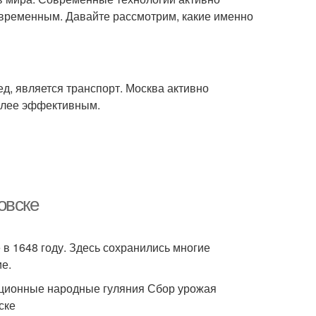
овременным. Давайте рассмотрим, какие именно
ед, является транспорт. Москва активно
олее эффективным.
овске
 в 1648 году. Здесь сохранились многие
е.
иционные народные гуляния Сбор урожая
ске