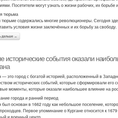
иями. Посетители могут узнать о жизни рабочих, их борьбе
я тюрьма
й тюрьме содержались многие революционеры. Сегодня зде
тавить условия жизни заключённых и их борьбу за свободу.
ь дальше →
ие исторические события оказали наибол
гана
н — это город с богатой историей, расположенный в Западн
ством исторических событий, которые сформировали его 
вые моменты, которые оказали наибольшее влияние на рост
ание города и ранний период
н был основан в 1662 году как небольшое поселение, котор
проходцев. Первое упоминание о Кургане относится к 1679 г
вый и военный центр.