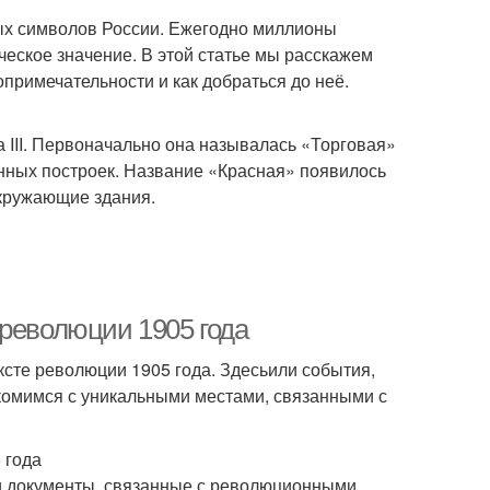
ых символов России. Ежегодно миллионы
ческое значение. В этой статье мы расскажем
опримечательности и как добраться до неё.
 III. Первоначально она называлась «Торговая»
янных построек. Название «Красная» появилось
окружающие здания.
 революции 1905 года
ксте революции 1905 года. Здесьили события,
акомимся с уникальными местами, связанными с
 года
 и документы, связанные с революционными