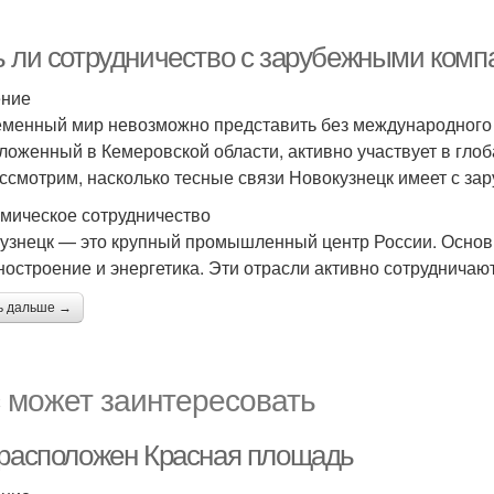
ь ли сотрудничество с зарубежными ком
ение
менный мир невозможно представить без международного с
ложенный в Кемеровской области, активно участвует в глоб
ссмотрим, насколько тесные связи Новокузнецк имеет с з
мическое сотрудничество
узнецк — это крупный промышленный центр России. Основн
остроение и энергетика. Эти отрасли активно сотрудничаю
ь дальше →
 может заинтересовать
 расположен Красная площадь