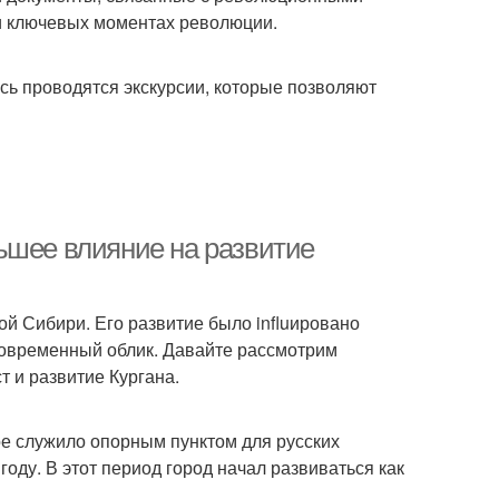
 и ключевых моментах революции.
сь проводятся экскурсии, которые позволяют
ьшее влияние на развитие
ой Сибири. Его развитие было influировано
современный облик. Давайте рассмотрим
 и развитие Кургана.
ое служило опорным пунктом для русских
оду. В этот период город начал развиваться как