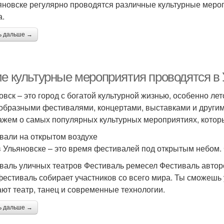
яновске регулярно проводятся различные культурные мероп
а.
ь дальше →
ие культурные мероприятия проводятся в
овск – это город с богатой культурной жизнью, особенно ле
образными фестивалями, концертами, выставками и другим
ажем о самых популярных культурных мероприятиях, которы
вали на открытом воздухе
в Ульяновске – это время фестивалей под открытым небом
валь уличных театров Фестиваль ремесел Фестиваль автор
фестиваль собирает участников со всего мира. Ты сможешь
ают театр, танец и современные технологии.
ь дальше →