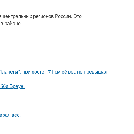
из центральных регионов России. Это
 в районе.
ланеты": при росте 171 см её вес не превышал
обби Браун.
ирая вес.