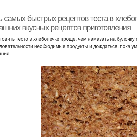
 самых быстрых рецептов теста в хлебопе
ашних вкусных рецептов приготовления
товить тесто в хлебопечке проще, чем намазать на булочку
довательности необходимые продукты и дождаться, пока у
яния.