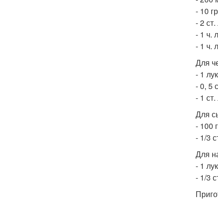
- 10 
- 2 ст
- 1 ч. 
- 1 ч. 
Для ч
- 1 лу
- 0, 5
- 1 ст
Для с
- 100 
- 1/3 
Для н
- 1 лу
- 1/3 
Приго