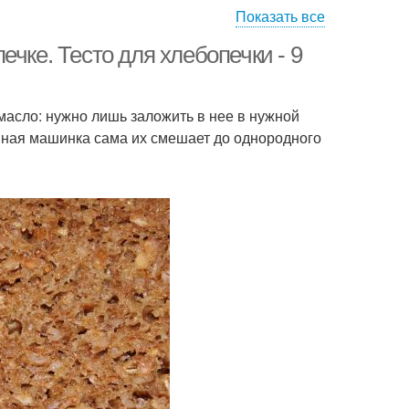
Показать все
чке. Тесто для хлебопечки - 9
 масло: нужно лишь заложить в нее в нужной
мная машинка сама их смешает до однородного