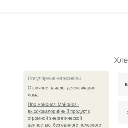
Хле
Популярные материалы
Б
Отличное начало: детоксикация
дома
Про майонез. Майонез -
высококалорийный продукт с
огромной энергетической
ценностью, без единого полезного