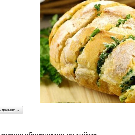
ь дальше →
ледние обновления на сайте: