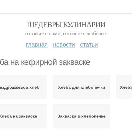
ШЕДЕВРЫ КУЛИНАРИИ
готовьте с нами, готовьте с любовью
главная
новости
статьи
ба на кефирной закваске
ездрожжевой хлеб
Хлеба для хлебопечки
Хлеба
Хлеба на закваске
Закваска в хлебопечке