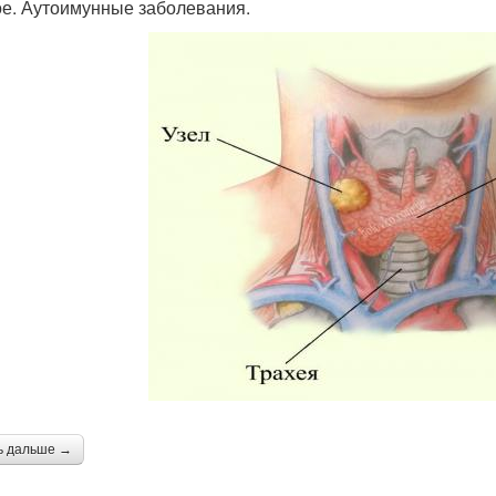
е. Аутоимунные заболевания.
ь дальше →