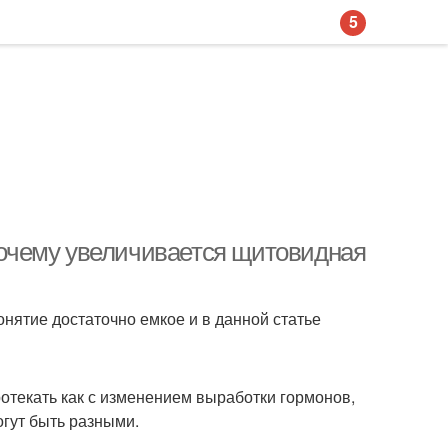
5
очему увеличивается щитовидная
нятие достаточно емкое и в данной статье
ротекать как с изменением выработки гормонов,
огут быть разными.