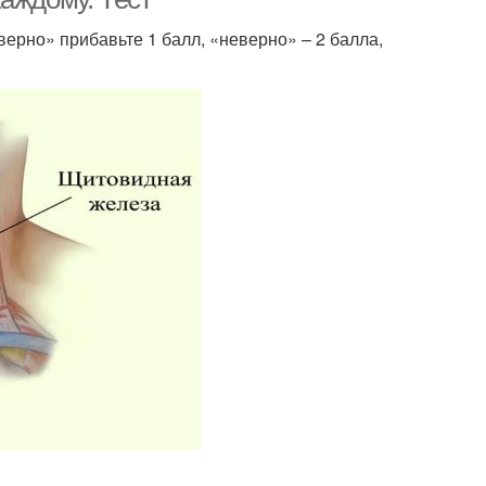
ерно» прибавьте 1 балл, «неверно» – 2 балла,