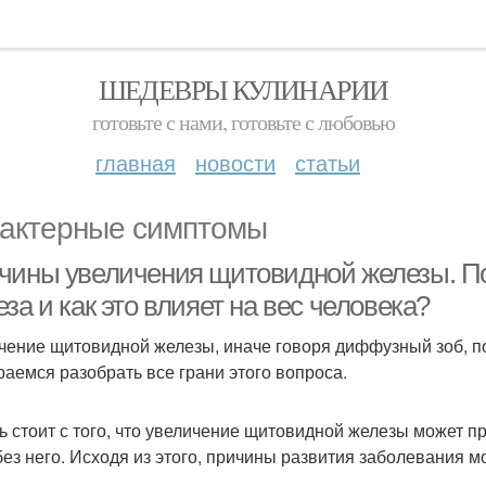
ШЕДЕВРЫ КУЛИНАРИИ
готовьте с нами, готовьте с любовью
главная
новости
статьи
актерные симптомы
чины увеличения щитовидной железы. П
за и как это влияет на вес человека?
чение щитовидной железы, иначе говоря диффузный зоб, по
раемся разобрать все грани этого вопроса.
ь стоит с того, что увеличение щитовидной железы может п
 без него. Исходя из этого, причины развития заболевания м