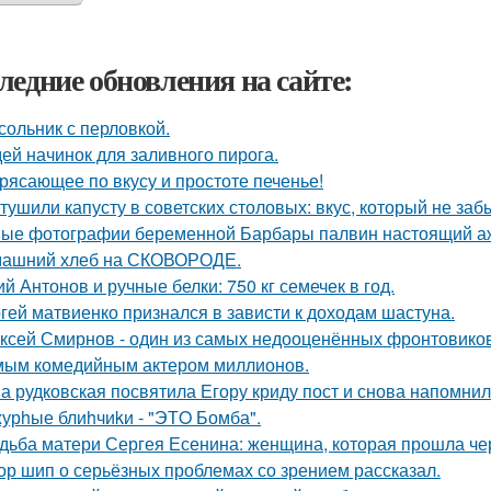
ледние обновления на сайте:
сольник с перловкой.
дей начинок для заливного пирога.
рясающее по вкусу и простоте печенье!
 тушили капусту в советских столовых: вкус, который не заб
ые фотографии беременной Барбары палвин настоящий аж
ашний хлеб на СКОВОРОДЕ.
й Антонов и ручные белки: 750 кг семечек в год.
гей матвиенко признался в зависти к доходам шастуна.
ксей Смирнов - один из самых недооценённых фронтовиков 
ым комедийным актером миллионов.
а рудковская посвятила Егору криду пост и снова напомнил
урhые блиhчиkи - "ЭТO Бомба".
дьба матери Сергея Есенина: женщина, которая прошла че
ор шип о серьёзных проблемах со зрением рассказал.