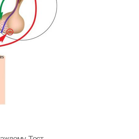
аждому. Тест