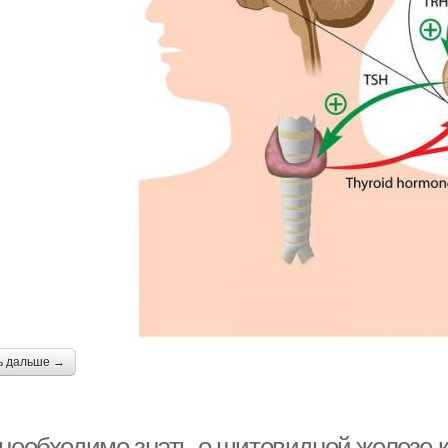
ь дальше →
 необходимо знать о щитовидной железе к